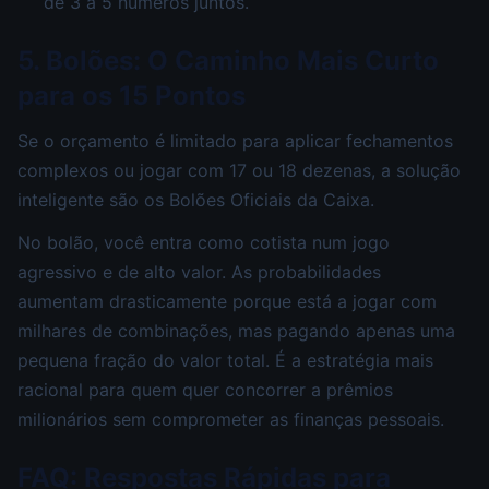
de 3 a 5 números juntos.
5. Bolões: O Caminho Mais Curto
para os 15 Pontos
Se o orçamento é limitado para aplicar fechamentos
complexos ou jogar com 17 ou 18 dezenas, a solução
inteligente são os Bolões Oficiais da Caixa.
No bolão, você entra como cotista num jogo
agressivo e de alto valor. As probabilidades
aumentam drasticamente porque está a jogar com
milhares de combinações, mas pagando apenas uma
pequena fração do valor total. É a estratégia mais
racional para quem quer concorrer a prêmios
milionários sem comprometer as finanças pessoais.
FAQ: Respostas Rápidas para