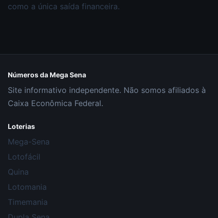
como a única saída financeira.
Números da Mega Sena
Site informativo independente. Não somos afiliados à
Caixa Econômica Federal.
Loterias
Mega-Sena
Lotofácil
Quina
Lotomania
Timemania
Dupla Sena