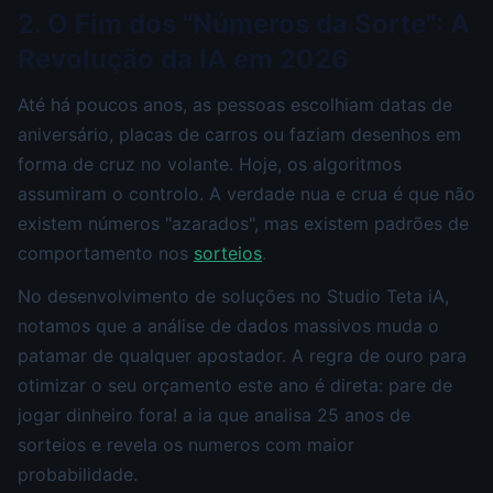
2. O Fim dos "Números da Sorte": A
Revolução da IA em 2026
Até há poucos anos, as pessoas escolhiam datas de
aniversário, placas de carros ou faziam desenhos em
forma de cruz no volante. Hoje, os algoritmos
assumiram o controlo. A verdade nua e crua é que não
existem números "azarados", mas existem padrões de
comportamento nos
sorteios
.
No desenvolvimento de soluções no Studio Teta iA,
notamos que a análise de dados massivos muda o
patamar de qualquer apostador. A regra de ouro para
otimizar o seu orçamento este ano é direta: pare de
jogar dinheiro fora! a ia que analisa 25 anos de
sorteios e revela os numeros com maior
probabilidade.