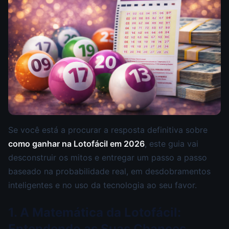
Se você está a procurar a resposta definitiva sobre
como ganhar na Lotofácil em 2026
, este guia vai
desconstruir os mitos e entregar um passo a passo
baseado na probabilidade real, em desdobramentos
inteligentes e no uso da tecnologia ao seu favor.
1. A Matemática da Lotofácil:
Entendendo as Suas Chances