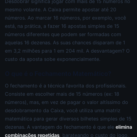
Desdobrar significa jogar com mais de 15 números no
mesmo volante. A Caixa permite apostar até 20
números. Ao marcar 16 números, por exemplo, você
está, na prática, a fazer 16 apostas simples de 15
números diferentes que podem ser formadas com
aquelas 16 dezenas. As suas chances disparam de 1
em 3,2 milhões para 1 em 204 mil. A desvantagem? O
custo da aposta sobe exponencialmente.
O que é o Fechamento Matemático?
O fechamento é a técnica favorita dos profissionais.
Consiste em escolher mais de 15 números (ex: 18
números), mas, em vez de pagar o valor altíssimo do
desdobramento da Caixa, você utiliza uma matriz
matemática para gerar diversos bilhetes simples de 15
dezenas. A vantagem do fechamento é que ele
elimina
combinações repetidas
, barateando o custo do jogo,