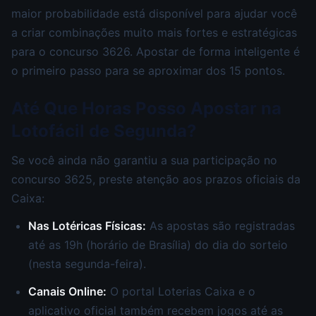
maior probabilidade está disponível para ajudar você
a criar combinações muito mais fortes e estratégicas
para o concurso 3626. Apostar de forma inteligente é
o primeiro passo para se aproximar dos 15 pontos.
Até Que Horas Posso Apostar na
Lotofácil de Segunda?
Se você ainda não garantiu a sua participação no
concurso 3625, preste atenção aos prazos oficiais da
Caixa:
Nas Lotéricas Físicas:
As apostas são registradas
até as 19h (horário de Brasília) do dia do sorteio
(nesta segunda-feira).
Canais Online:
O portal Loterias Caixa e o
aplicativo oficial também recebem jogos até as