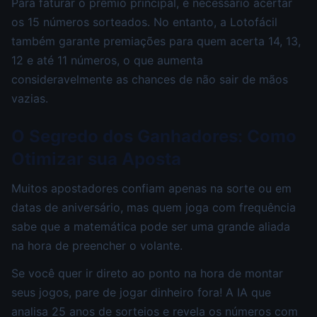
Para faturar o prêmio principal, é necessário acertar
os 15 números sorteados. No entanto, a Lotofácil
também garante premiações para quem acerta 14, 13,
12 e até 11 números, o que aumenta
consideravelmente as chances de não sair de mãos
vazias.
O Segredo dos Ganhadores: Como
Otimizar sua Aposta
Muitos apostadores confiam apenas na sorte ou em
datas de aniversário, mas quem joga com frequência
sabe que a matemática pode ser uma grande aliada
na hora de preencher o volante.
Se você quer ir direto ao ponto na hora de montar
seus jogos, pare de jogar dinheiro fora! A IA que
analisa 25 anos de sorteios e revela os números com