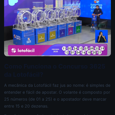
Como Funciona o Concurso 3625
da Lotofácil?
A mecânica da Lotofácil faz jus ao nome: é simples de
entender e fácil de apostar. O volante é composto por
25 números (de 01 a 25) e o apostador deve marcar
entre 15 e 20 dezenas.