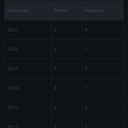
Concurso
Pares
Ímpares
3627
6
9
3626
8
7
3625
6
9
3624
8
7
3623
6
9
3622
8
7