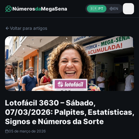
Números
da
MegaSena
🇧🇷 PT
EN
Voltar para artigos
Lotofácil 3630 – Sábado,
07/03/2026: Palpites, Estatísticas,
Signos e Números da Sorte
05 de março de 2026