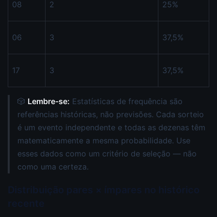
08
2
25%
06
3
37,5%
17
3
37,5%
🎲
Lembre-se:
Estatísticas de frequência são
referências históricas, não previsões. Cada sorteio
é um evento independente e todas as dezenas têm
matematicamente a mesma probabilidade. Use
esses dados como um critério de seleção — não
como uma certeza.
Distribuição pares × ímpares no histórico
recente