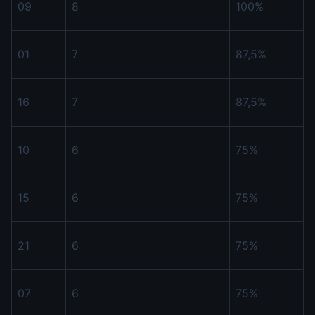
09
8
100%
01
7
87,5%
16
7
87,5%
10
6
75%
15
6
75%
21
6
75%
07
6
75%