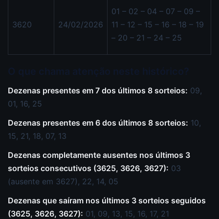
01 – 02 – 04 – 07 – 09 –
3620
24/02/2026
11 – 12 – 15 – 16 – 18 – 19
– 20 – 21 – 24 – 25
O que chama atenção neste histórico?
Dezenas presentes em 7 dos últimos 8 sorteios:
09,
01, 16, 25
Dezenas presentes em 6 dos últimos 8 sorteios:
10,
15, 21, 18, 07, 13
Dezenas completamente ausentes nos últimos 3
sorteios consecutivos (3625, 3626, 3627):
03
(ausente em 3627), 22, 14, 05
Dezenas que saíram nos últimos 3 sorteios seguidos
(3625, 3626, 3627):
01, 09, 13, 15, 16, 17, 21