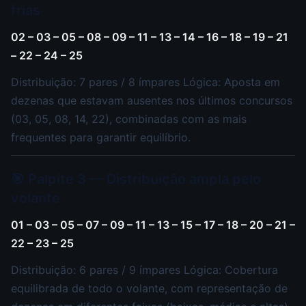
frias
02 – 03 – 05 – 08 – 09 – 11 – 13 – 14 – 16 – 18 – 19 – 21
– 22 – 24 – 25
Distribuição: 7 pares / 8 ímpares Lógica: Aposta em
dezenas que estavam ausentes nos últimos concursos
(03, 05, 08, 14, 22), combinadas com as mais
frequentes para garantir equilíbrio.
🎯 Palpite 3 — Distribuição ampla pelo
volante
01 – 03 – 05 – 07 – 09 – 11 – 13 – 15 – 17 – 18 – 20 – 21 –
22 – 23 – 25
Distribuição: 6 pares / 9 ímpares Lógica: Cobertura
equilibrada de todo o volante, com representação de