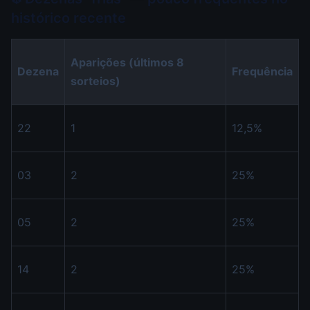
histórico recente
Aparições (últimos 8
Dezena
Frequência
sorteios)
22
1
12,5%
03
2
25%
05
2
25%
14
2
25%