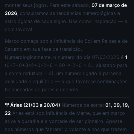
montar seus jogos. Para este sábado,
07 de março de
2026
, consultamos as tendências numerológicas e
astrológicas de cada signo. Use como inspiração — e
com leveza!
Março começa sob a influência do Sol em Peixes e de
Saturno em sua fase de transição.
Numerologicamente, o número do dia 07/03/2026 é
1
(0+7+0+3+2+0+2+6 = 20 → 2+0 = 2... ajustado para
a soma reduzida = 2), um número ligado à parceria,
dualidade e equilíbrio — o que favorece combinações
balanceadas de pares e ímpares.
♈ Áries (21/03 a 20/04)
Números da sorte:
01, 09, 19,
22
Áries está sob influência de Marte, que em março
ativa a ousadia e a vontade de ser pioneiro. Aposte
nos números que "abrem" o volante e nos que trazem