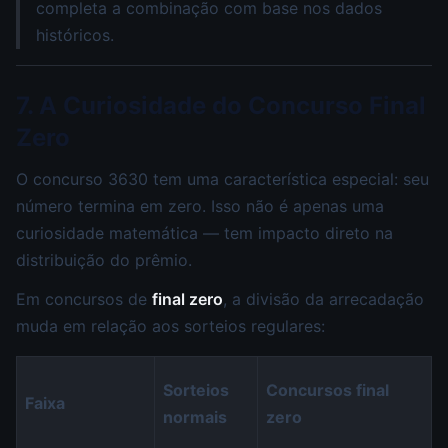
completa a combinação com base nos dados
históricos.
7. A Curiosidade do Concurso Final
Zero
O concurso 3630 tem uma característica especial: seu
número termina em zero. Isso não é apenas uma
curiosidade matemática — tem impacto direto na
distribuição do prêmio.
Em concursos de
final zero
, a divisão da arrecadação
muda em relação aos sorteios regulares:
Sorteios
Concursos final
Faixa
normais
zero