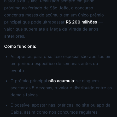
história da Quina. Realizado sempre em junho,
próximo ao feriado de São João, o concurso
concentra meses de acúmulo em um único prêmio
principal que pode ultrapassar
R$ 200 milhões
—
valor que supera até a Mega da Virada de anos
anteriores.
Como funciona:
As apostas para o sorteio especial são abertas em
um período específico de semanas antes do
evento
O prêmio principal
não acumula
: se ninguém
acertar as 5 dezenas, o valor é distribuído entre as
demais faixas
É possível apostar nas lotéricas, no site ou app da
Caixa, assim como nos concursos regulares