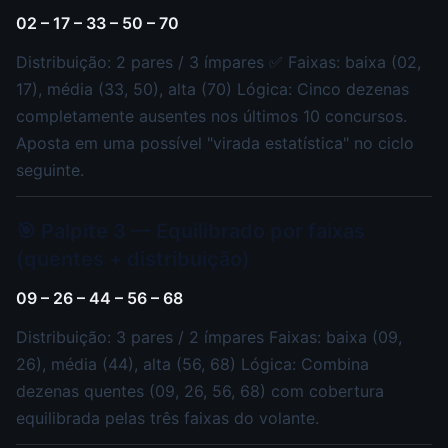
02 – 17 – 33 – 50 – 70
Distribuição: 2 pares / 3 ímpares ✅ Faixas: baixa (02,
17), média (33, 50), alta (70) Lógica: Cinco dezenas
completamente ausentes nos últimos 10 concursos.
Aposta em uma possível "virada estatística" no ciclo
seguinte.
🎯 Palpite 3 — Equilibrado por faixas
(quentes + distribuição)
09 – 26 – 44 – 56 – 68
Distribuição: 3 pares / 2 ímpares Faixas: baixa (09,
26), média (44), alta (56, 68) Lógica: Combina
dezenas quentes (09, 26, 56, 68) com cobertura
equilibrada pelas três faixas do volante.