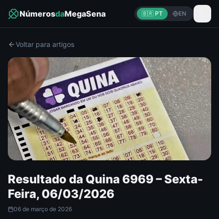
Números
da
MegaSena
🇧🇷 PT
EN
Voltar para artigos
Resultado da Quina 6969 – Sexta-
Feira, 06/03/2026
06 de março de 2026