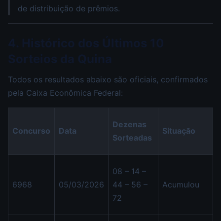
de distribuição de prêmios.
4. Histórico dos Últimos 10
Sorteios da Quina
Todos os resultados abaixo são oficiais, confirmados
pela Caixa Econômica Federal:
Dezenas
Concurso
Data
Situação
Sorteadas
08 – 14 –
6968
05/03/2026
44 – 56 –
Acumulou
72