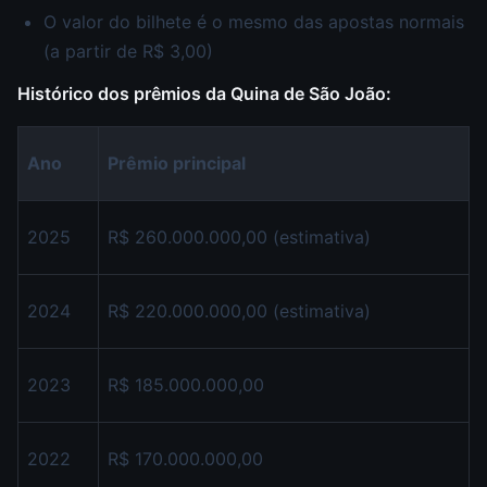
O valor do bilhete é o mesmo das apostas normais
(a partir de R$ 3,00)
Histórico dos prêmios da Quina de São João:
Ano
Prêmio principal
2025
R$ 260.000.000,00 (estimativa)
2024
R$ 220.000.000,00 (estimativa)
2023
R$ 185.000.000,00
2022
R$ 170.000.000,00