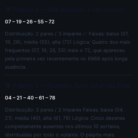
🎯 Palpite 4 — Mix quentes + um ousado
07 – 19 – 26 – 55 – 72
Distribuição: 2 pares / 3 ímpares ✅ Faixas: baixa (07,
19, 26), média (55), alta (72) Lógica: Quatro dos mais
frequentes (07, 19, 26, 55) mais o 72, que apareceu
pela primeira vez recentemente no 6968 após longa
ausência.
🎯 Palpite 5 — Ousado: foco total nas frias
04 – 21 – 40 – 61 – 78
Distribuição: 3 pares / 2 ímpares Faixas: baixa (04,
21), média (40), alta (61, 78) Lógica: Cinco dezenas
completamente ausentes nos últimos 10 sorteios,
distribuídas por todo o volante. O palpite mais