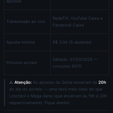
apostas
RedeTV!, YouTube Caixa e
Transmissão ao vivo
Facebook Caixa
Aposta mínima
R$ 3,00 (5 dezenas)
Sábado, 07/03/2026 —
Próximo sorteio
concurso 6970
⚠️
Atenção:
As apostas da Quina encerram às
20h
do dia do sorteio — uma hora mais cedo do que
Lotofácil e Mega-Sena (que encerram às 19h e 20h
respectivamente). Fique atento!