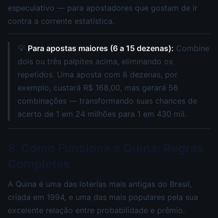
especulativo — para apostadores que gostam de ir
contra a corrente estatística.
💡
Para apostas maiores (6 a 15 dezenas):
Combine
dois ou três palpites acima, eliminando os
repetidos. Uma aposta com 8 dezenas, por
exemplo, custará R$ 168,00, mas gerará 56
combinações — transformando suas chances de
acerto de 1 em 24 milhões para 1 em 430 mil.
8. Como Funciona a Quina: Regras
Completas
A Quina é uma das loterias mais antigas do Brasil,
criada em 1994, e uma das mais populares pela sua
excelente relação entre probabilidade e prêmio.