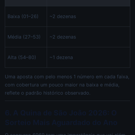
Baixa (01–26)
~2 dezenas
Média (27–53)
~2 dezenas
Alta (54–80)
~1 dezena
Uma aposta com pelo menos 1 número em cada faixa,
com cobertura um pouco maior na baixa e média,
reflete o padrão histórico observado.
6. A Quina de São João 2026: O
Sorteio Mais Aguardado do Ano
O concurso 6969 tem uma importância que vai além