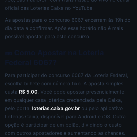
oficial das Loterias Caixa no YouTube.
As apostas para o concurso 6067 encerram às 19h do
dia data a confirmar. Após esse horário não é mais
possível apostar para este concurso.
🎫 Como Apostar na Loteria
Federal 6067?
Para participar do concurso 6067 da Loteria Federal,
escolha bilhete com número fixo. A aposta simples
custa
R$ 5,00
. Você pode apostar presencialmente
em qualquer casa lotérica credenciada pela Caixa,
pelo portal
loterias.caixa.gov.br
ou pelo aplicativo
Loterias Caixa, disponível para Android e iOS. Outra
opção é participar de um bolão, dividindo o custo
com outros apostadores e aumentando as chances.