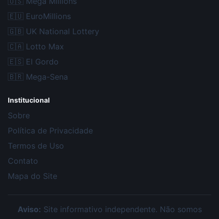
🇺🇸
Mega Millions
🇪🇺
EuroMillions
🇬🇧
UK National Lottery
🇨🇦
Lotto Max
🇪🇸
El Gordo
🇧🇷
Mega-Sena
Institucional
Sobre
Política de Privacidade
Termos de Uso
Contato
Mapa do Site
Aviso:
Site informativo independente. Não somos