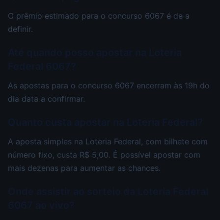
O prêmio estimado para o concurso 6067 é de a
definir.
Até quando posso apostar na Loteria
Federal 6067?
As apostas para o concurso 6067 encerram às 19h do
dia data a confirmar.
Quanto custa apostar na Loteria Federal?
A aposta simples na Loteria Federal, com bilhete com
número fixo, custa R$ 5,00. É possível apostar com
mais dezenas para aumentar as chances.
Onde assistir ao sorteio da Loteria Federal
6067 ao vivo?