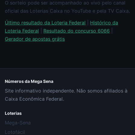
O sorteio pode ser acompanhado ao vivo pelo canal
oficial das Loterias Caixa no YouTube e pela TV Caixa.
Último resultado da Loteria Federal
|
Histórico da
Loteria Federal
|
Resultado do concurso 6066
|
Gerador de apostas grátis
Números da Mega Sena
Site informativo independente. Não somos afiliados à
Caixa Econômica Federal.
Loterias
Mega-Sena
Lotofácil