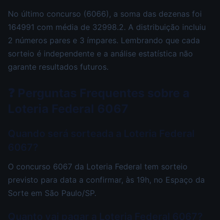
No último concurso (6066), a soma das dezenas foi
164991 com média de 32998.2. A distribuição incluiu
2 números pares e 3 ímpares. Lembrando que cada
sorteio é independente e a análise estatística não
garante resultados futuros.
❓ Perguntas Frequentes sobre a
Loteria Federal 6067
Quando será sorteada a Loteria Federal
6067?
O concurso 6067 da Loteria Federal tem sorteio
previsto para data a confirmar, às 19h, no Espaço da
Sorte em São Paulo/SP.
Quanto vai pagar a Loteria Federal 6067?