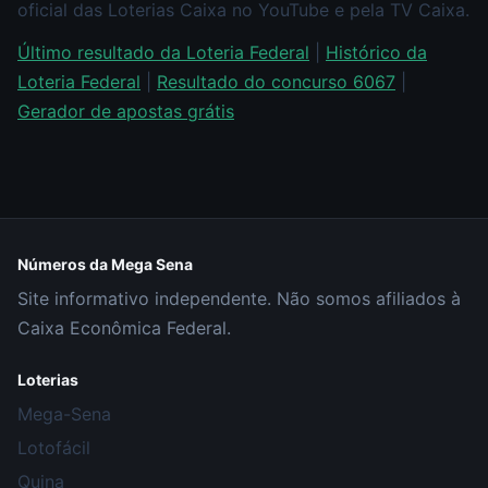
oficial das Loterias Caixa no YouTube e pela TV Caixa.
Último resultado da Loteria Federal
|
Histórico da
Loteria Federal
|
Resultado do concurso 6067
|
Gerador de apostas grátis
Números da Mega Sena
Site informativo independente. Não somos afiliados à
Caixa Econômica Federal.
Loterias
Mega-Sena
Lotofácil
Quina