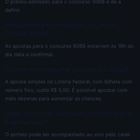
O prêmio estimado para o concurso 6068 é de a
definir.
Até quando posso apostar na Loteria
Federal 6068?
As apostas para o concurso 6068 encerram às 19h do
dia data a confirmar.
Quanto custa apostar na Loteria Federal?
A aposta simples na Loteria Federal, com bilhete com
número fixo, custa R$ 5,00. É possível apostar com
mais dezenas para aumentar as chances.
Onde assistir ao sorteio da Loteria Federal
6068 ao vivo?
O sorteio pode ser acompanhado ao vivo pelo canal