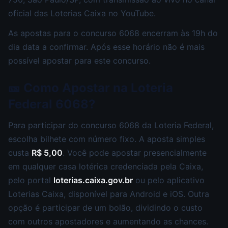
oficial das Loterias Caixa no YouTube.
As apostas para o concurso 6068 encerram às 19h do
dia data a confirmar. Após esse horário não é mais
possível apostar para este concurso.
🎫 Como Apostar na Loteria
Federal 6068?
Para participar do concurso 6068 da Loteria Federal,
escolha bilhete com número fixo. A aposta simples
custa
R$ 5,00
. Você pode apostar presencialmente
em qualquer casa lotérica credenciada pela Caixa,
pelo portal
loterias.caixa.gov.br
ou pelo aplicativo
Loterias Caixa, disponível para Android e iOS. Outra
opção é participar de um bolão, dividindo o custo
com outros apostadores e aumentando as chances.