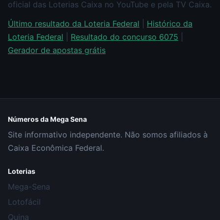
oficial das Loterias Caixa no YouTube e pela TV Caixa.
Último resultado da Loteria Federal
|
Histórico da
Loteria Federal
|
Resultado do concurso 6075
|
Gerador de apostas grátis
Números da Mega Sena
Site informativo independente. Não somos afiliados à
Caixa Econômica Federal.
Loterias
Mega-Sena
Lotofácil
Quina