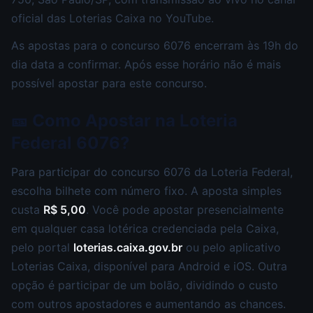
oficial das Loterias Caixa no YouTube.
As apostas para o concurso 6076 encerram às 19h do
dia data a confirmar. Após esse horário não é mais
possível apostar para este concurso.
🎫 Como Apostar na Loteria
Federal 6076?
Para participar do concurso 6076 da Loteria Federal,
escolha bilhete com número fixo. A aposta simples
custa
R$ 5,00
. Você pode apostar presencialmente
em qualquer casa lotérica credenciada pela Caixa,
pelo portal
loterias.caixa.gov.br
ou pelo aplicativo
Loterias Caixa, disponível para Android e iOS. Outra
opção é participar de um bolão, dividindo o custo
com outros apostadores e aumentando as chances.