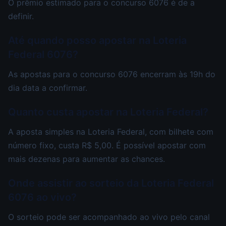
O prêmio estimado para o concurso 6076 é de a
definir.
Até quando posso apostar na Loteria
Federal 6076?
As apostas para o concurso 6076 encerram às 19h do
dia data a confirmar.
Quanto custa apostar na Loteria Federal?
A aposta simples na Loteria Federal, com bilhete com
número fixo, custa R$ 5,00. É possível apostar com
mais dezenas para aumentar as chances.
Onde assistir ao sorteio da Loteria Federal
6076 ao vivo?
O sorteio pode ser acompanhado ao vivo pelo canal