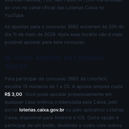
ao vivo no canal oficial das Loterias Caixa no
YouTube.
As apostas para o concurso 3682 encerram às 20h do
dia 11 de maio de 2026. Após esse horário não é mais
possível apostar para este concurso.
🎫 Como Apostar na Lotofácil
3682?
Para participar do concurso 3682 da Lotofácil,
escolha 15 números de 1 a 25. A aposta simples custa
R$ 3,00
. Você pode apostar presencialmente em
qualquer casa lotérica credenciada pela Caixa, pelo
portal
loterias.caixa.gov.br
ou pelo aplicativo Loterias
Caixa, disponível para Android e iOS. Outra opção é
participar de um bolão, dividindo o custo com outros