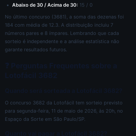
Abaixo de 30 / Acima de 30:
15 / 0
No último concurso (3681), a soma das dezenas foi
184 com média de 12.3. A distribuição incluiu 7
números pares e 8 ímpares. Lembrando que cada
sorteio é independente e a análise estatística não
garante resultados futuros.
❓ Perguntas Frequentes sobre a
Lotofácil 3682
Quando será sorteada a Lotofácil 3682?
O concurso 3682 da Lotofácil tem sorteio previsto
para segunda-feira, 11 de maio de 2026, às 20h, no
Espaço da Sorte em São Paulo/SP.
Quanto vai pagar a Lotofácil 3682?