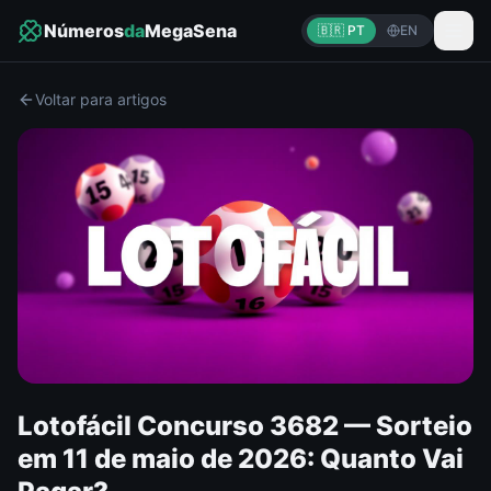
Números
da
MegaSena
🇧🇷 PT
EN
Voltar para artigos
Lotofácil Concurso 3682 — Sorteio
em 11 de maio de 2026: Quanto Vai