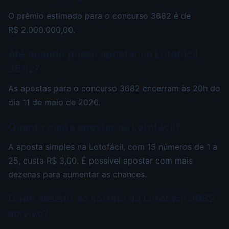
O prêmio estimado para o concurso 3682 é de
R$ 2.000.000,00.
Até quando posso apostar na Lotofácil
3682?
As apostas para o concurso 3682 encerram às 20h do
dia 11 de maio de 2026.
Quanto custa apostar na Lotofácil?
A aposta simples na Lotofácil, com 15 números de 1 a
25, custa R$ 3,00. É possível apostar com mais
dezenas para aumentar as chances.
Onde assistir ao sorteio da Lotofácil 3682
ao vivo?