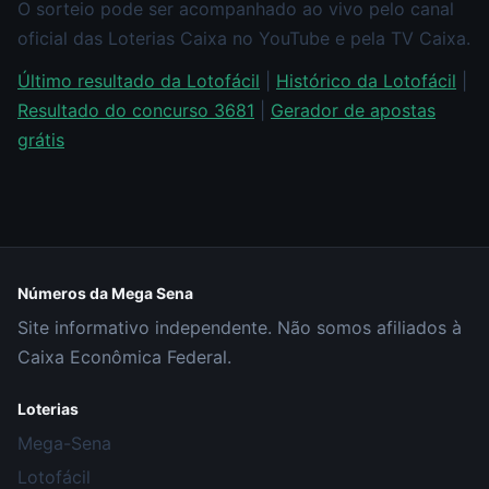
O sorteio pode ser acompanhado ao vivo pelo canal
oficial das Loterias Caixa no YouTube e pela TV Caixa.
Último resultado da Lotofácil
|
Histórico da Lotofácil
|
Resultado do concurso 3681
|
Gerador de apostas
grátis
Números da Mega Sena
Site informativo independente. Não somos afiliados à
Caixa Econômica Federal.
Loterias
Mega-Sena
Lotofácil