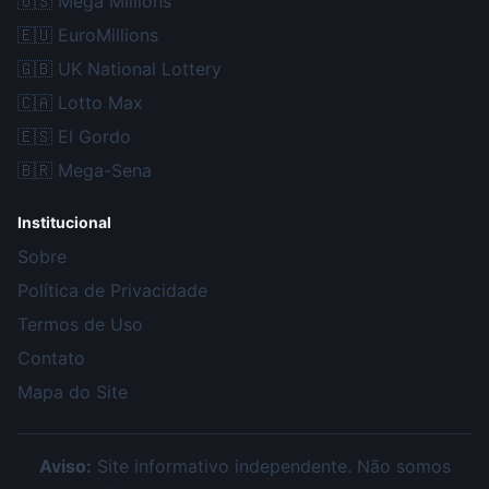
🇺🇸
Mega Millions
🇪🇺
EuroMillions
🇬🇧
UK National Lottery
🇨🇦
Lotto Max
🇪🇸
El Gordo
🇧🇷
Mega-Sena
Institucional
Sobre
Política de Privacidade
Termos de Uso
Contato
Mapa do Site
Aviso:
Site informativo independente. Não somos