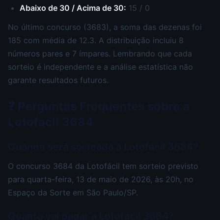
Abaixo de 30 / Acima de 30:
15 / 0
No último concurso (3683), a soma das dezenas foi
185 com média de 12.3. A distribuição incluiu 8
números pares e 7 ímpares. Lembrando que cada
sorteio é independente e a análise estatística não
garante resultados futuros.
❓ Perguntas Frequentes sobre a
Lotofácil 3684
Quando será sorteada a Lotofácil 3684?
O concurso 3684 da Lotofácil tem sorteio previsto
para quarta-feira, 13 de maio de 2026, às 20h, no
Espaço da Sorte em São Paulo/SP.
Quanto vai pagar a Lotofácil 3684?