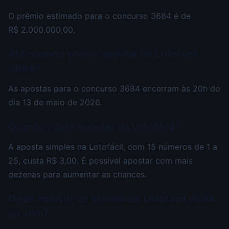
O prêmio estimado para o concurso 3684 é de
R$ 2.000.000,00.
Até quando posso apostar na Lotofácil
3684?
As apostas para o concurso 3684 encerram às 20h do
dia 13 de maio de 2026.
Quanto custa apostar na Lotofácil?
A aposta simples na Lotofácil, com 15 números de 1 a
25, custa R$ 3,00. É possível apostar com mais
dezenas para aumentar as chances.
Onde assistir ao sorteio da Lotofácil 3684
ao vivo?