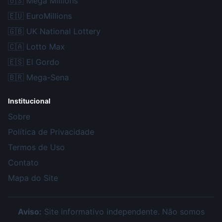
🇺🇸
Mega Millions
🇪🇺
EuroMillions
🇬🇧
UK National Lottery
🇨🇦
Lotto Max
🇪🇸
El Gordo
🇧🇷
Mega-Sena
Institucional
Sobre
Política de Privacidade
Termos de Uso
Contato
Mapa do Site
Aviso:
Site informativo independente. Não somos