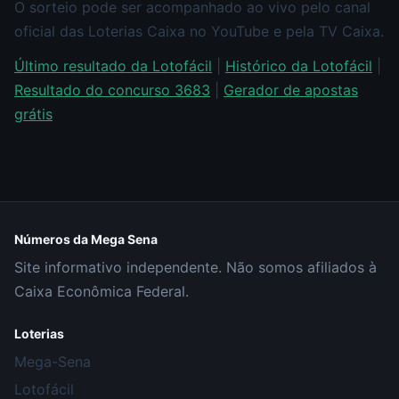
O sorteio pode ser acompanhado ao vivo pelo canal
oficial das Loterias Caixa no YouTube e pela TV Caixa.
Último resultado da Lotofácil
|
Histórico da Lotofácil
|
Resultado do concurso 3683
|
Gerador de apostas
grátis
Números da Mega Sena
Site informativo independente. Não somos afiliados à
Caixa Econômica Federal.
Loterias
Mega-Sena
Lotofácil