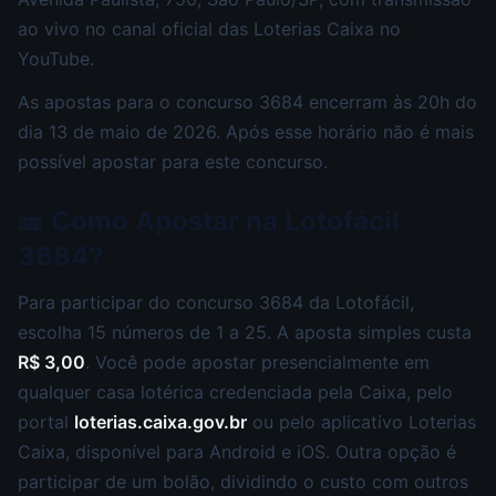
ao vivo no canal oficial das Loterias Caixa no
YouTube.
As apostas para o concurso 3684 encerram às 20h do
dia 13 de maio de 2026. Após esse horário não é mais
possível apostar para este concurso.
🎫 Como Apostar na Lotofácil
3684?
Para participar do concurso 3684 da Lotofácil,
escolha 15 números de 1 a 25. A aposta simples custa
R$ 3,00
. Você pode apostar presencialmente em
qualquer casa lotérica credenciada pela Caixa, pelo
portal
loterias.caixa.gov.br
ou pelo aplicativo Loterias
Caixa, disponível para Android e iOS. Outra opção é
participar de um bolão, dividindo o custo com outros