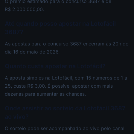
O prêmio estimado para o concurso 3687 é de
R$ 2.000.000,00.
Até quando posso apostar na Lotofácil
3687?
As apostas para o concurso 3687 encerram às 20h do
dia 16 de maio de 2026.
Quanto custa apostar na Lotofácil?
A aposta simples na Lotofácil, com 15 números de 1 a
25, custa R$ 3,00. É possível apostar com mais
dezenas para aumentar as chances.
Onde assistir ao sorteio da Lotofácil 3687
ao vivo?
O sorteio pode ser acompanhado ao vivo pelo canal