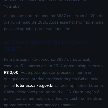
YouTube.
As apostas para o concurso 3687 encerram às 20h do
dia 16 de maio de 2026. Após esse horário não é mais
possível apostar para este concurso.
🎫 Como Apostar na Lotofácil
3687?
Para participar do concurso 3687 da Lotofácil,
escolha 15 números de 1 a 25. A aposta simples custa
R$ 3,00
. Você pode apostar presencialmente em
qualquer casa lotérica credenciada pela Caixa, pelo
portal
loterias.caixa.gov.br
ou pelo aplicativo Loterias
Caixa, disponível para Android e iOS. Outra opção é
participar de um bolão, dividindo o custo com outros
apostadores e aumentando as chances.