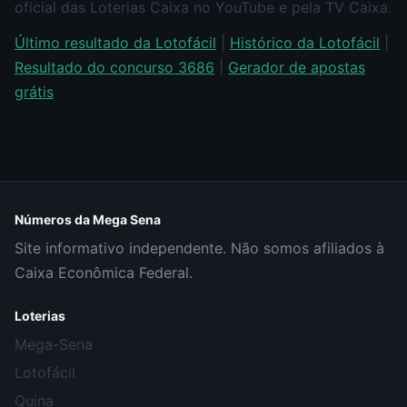
oficial das Loterias Caixa no YouTube e pela TV Caixa.
Último resultado da Lotofácil
|
Histórico da Lotofácil
|
Resultado do concurso 3686
|
Gerador de apostas
grátis
Números da Mega Sena
Site informativo independente. Não somos afiliados à
Caixa Econômica Federal.
Loterias
Mega-Sena
Lotofácil
Quina