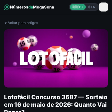
Números
da
MegaSena
🇧🇷 PT
EN
Voltar para artigos
Lotofácil Concurso 3687 — Sorteio
em 16 de maio de 2026: Quanto Vai