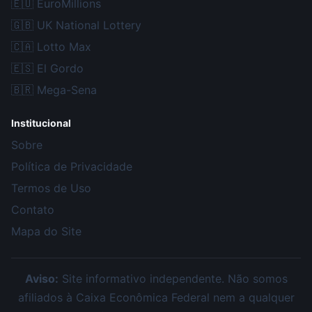
🇪🇺
EuroMillions
🇬🇧
UK National Lottery
🇨🇦
Lotto Max
🇪🇸
El Gordo
🇧🇷
Mega-Sena
Institucional
Sobre
Política de Privacidade
Termos de Uso
Contato
Mapa do Site
Aviso:
Site informativo independente. Não somos
afiliados à Caixa Econômica Federal nem a qualquer