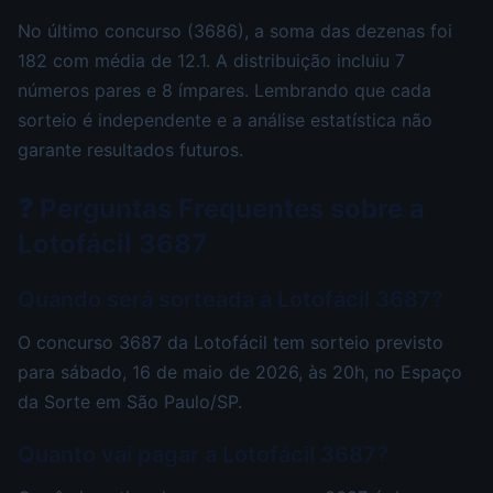
No último concurso (3686), a soma das dezenas foi
182 com média de 12.1. A distribuição incluiu 7
números pares e 8 ímpares. Lembrando que cada
sorteio é independente e a análise estatística não
garante resultados futuros.
❓ Perguntas Frequentes sobre a
Lotofácil 3687
Quando será sorteada a Lotofácil 3687?
O concurso 3687 da Lotofácil tem sorteio previsto
para sábado, 16 de maio de 2026, às 20h, no Espaço
da Sorte em São Paulo/SP.
Quanto vai pagar a Lotofácil 3687?