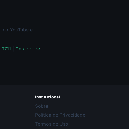
xa no YouTube e
 3711
|
Gerador de
Institucional
Sobre
Política de Privacidade
Termos de Uso