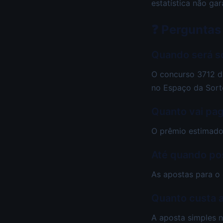
estatística não gar
❓ Perguntas
Quando será so
O concurso 3712 da
no Espaço da Sort
Quanto vai pag
O prêmio estimado
Até quando pos
As apostas para o
Quanto custa a
A aposta simples n