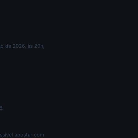
ho de 2026, às 20h,
6.
ossível apostar com