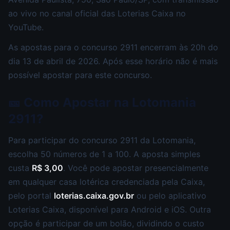
ao vivo no canal oficial das Loterias Caixa no
YouTube.
As apostas para o concurso 2911 encerram às 20h do
dia 13 de abril de 2026. Após esse horário não é mais
possível apostar para este concurso.
🎫 Como Apostar na Lotomania
2911?
Para participar do concurso 2911 da Lotomania,
escolha 50 números de 1 a 100. A aposta simples
custa
R$ 3,00
. Você pode apostar presencialmente
em qualquer casa lotérica credenciada pela Caixa,
pelo portal
loterias.caixa.gov.br
ou pelo aplicativo
Loterias Caixa, disponível para Android e iOS. Outra
opção é participar de um bolão, dividindo o custo