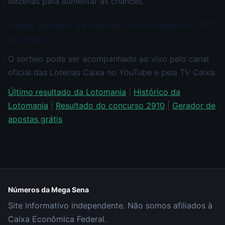
dezenas para aumentar as chances.
Onde assistir ao sorteio da Lotomania 2911
ao vivo?
O sorteio pode ser acompanhado ao vivo pelo canal
oficial das Loterias Caixa no YouTube e pela TV Caixa.
Último resultado da Lotomania
|
Histórico da
Lotomania
|
Resultado do concurso 2910
|
Gerador de
apostas grátis
Números da Mega Sena
Site informativo independente. Não somos afiliados à
Caixa Econômica Federal.