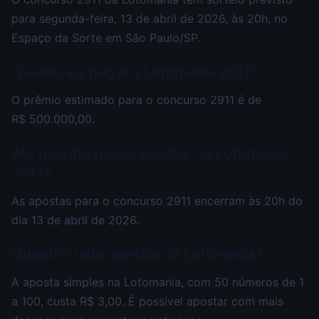
para segunda-feira, 13 de abril de 2026, às 20h, no
Espaço da Sorte em São Paulo/SP.
Quanto vai pagar a Lotomania 2911?
O prêmio estimado para o concurso 2911 é de
R$ 500.000,00.
Até quando posso apostar na Lotomania
2911?
As apostas para o concurso 2911 encerram às 20h do
dia 13 de abril de 2026.
Quanto custa apostar na Lotomania?
A aposta simples na Lotomania, com 50 números de 1
a 100, custa R$ 3,00. É possível apostar com mais