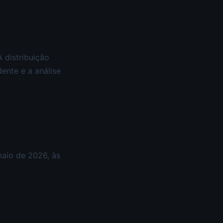
 distribuição
ente e a análise
maio de 2026, às