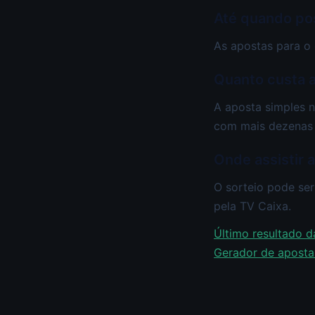
Até quando po
As apostas para o
Quanto custa 
A aposta simples n
com mais dezenas 
Onde assistir 
O sorteio pode ser
pela TV Caixa.
Último resultado 
Gerador de apostas