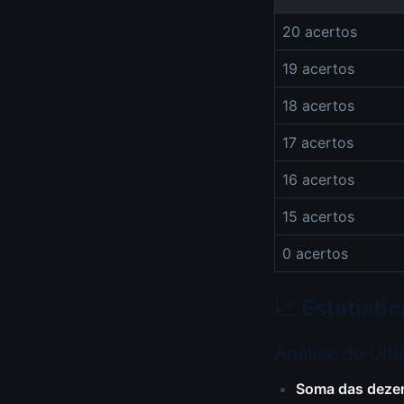
20 acertos
19 acertos
18 acertos
17 acertos
16 acertos
15 acertos
0 acertos
📈 Estatíst
Análise do Últ
Soma das deze