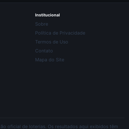
Institucional
Sobre
Política de Privacidade
Termos de Uso
Contato
Mapa do Site
 oficial de loterias. Os resultados aqui exibidos têm