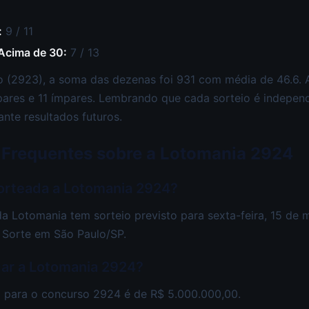
:
9 / 11
 Acima de 30:
7 / 13
 (2923), a soma das dezenas foi 931 com média de 46.6. A
pares e 11 ímpares. Lembrando que cada sorteio é independ
ante resultados futuros.
 Frequentes sobre a Lotomania 2924
orteada a Lotomania 2924?
 Lotomania tem sorteio previsto para sexta-feira, 15 de 
 Sorte em São Paulo/SP.
gar a Lotomania 2924?
 para o concurso 2924 é de R$ 5.000.000,00.