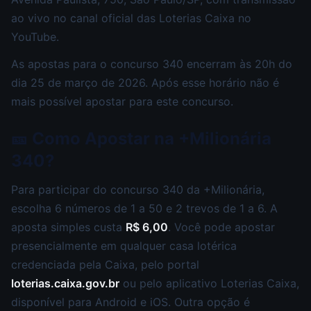
ao vivo no canal oficial das Loterias Caixa no
YouTube.
As apostas para o concurso 340 encerram às 20h do
dia 25 de março de 2026. Após esse horário não é
mais possível apostar para este concurso.
🎫 Como Apostar na +Milionária
340?
Para participar do concurso 340 da +Milionária,
escolha 6 números de 1 a 50 e 2 trevos de 1 a 6. A
aposta simples custa
R$ 6,00
. Você pode apostar
presencialmente em qualquer casa lotérica
credenciada pela Caixa, pelo portal
loterias.caixa.gov.br
ou pelo aplicativo Loterias Caixa,
disponível para Android e iOS. Outra opção é