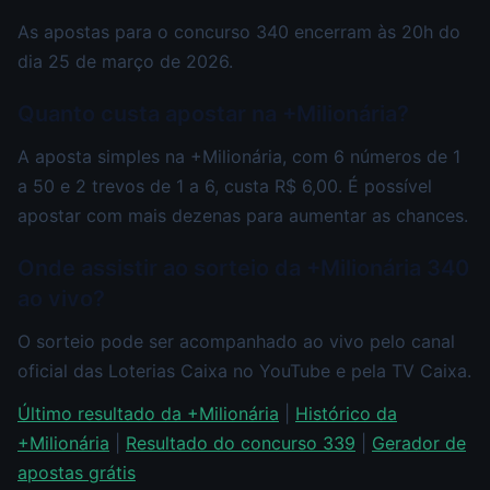
As apostas para o concurso 340 encerram às 20h do
dia 25 de março de 2026.
Quanto custa apostar na +Milionária?
A aposta simples na +Milionária, com 6 números de 1
a 50 e 2 trevos de 1 a 6, custa R$ 6,00. É possível
apostar com mais dezenas para aumentar as chances.
Onde assistir ao sorteio da +Milionária 340
ao vivo?
O sorteio pode ser acompanhado ao vivo pelo canal
oficial das Loterias Caixa no YouTube e pela TV Caixa.
Último resultado da +Milionária
|
Histórico da
+Milionária
|
Resultado do concurso 339
|
Gerador de
apostas grátis