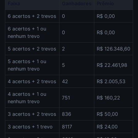
Faixa
Ganhadores
Prêmio
6 acertos + 2 trevos
0
R$ 0,00
6 acertos + 1 ou
0
R$ 0,00
nenhum trevo
5 acertos + 2 trevos
2
R$ 126.348,60
5 acertos + 1 ou
5
R$ 22.461,98
nenhum trevo
4 acertos + 2 trevos
42
R$ 2.005,53
4 acertos + 1 ou
751
R$ 160,22
nenhum trevo
3 acertos + 2 trevos
836
R$ 50,00
3 acertos + 1 trevo
8117
R$ 24,00