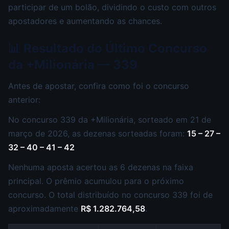
participar de um bolão, dividindo o custo com outros
apostadores e aumentando as chances.
📊 Resultado do Último Concurso
da +Milionária — 339
Antes de apostar, confira como foi o concurso
anterior:
No concurso 339 da +Milionária, sorteado em 21 de
março de 2026, as dezenas sorteadas foram:
15 – 27 –
32 – 40 – 41 – 42
Nenhuma aposta acertou as 6 dezenas na faixa
principal. O prêmio acumulou para o próximo
concurso. O total distribuído no concurso 339 foi de
aproximadamente
R$ 1.282.764,58
.