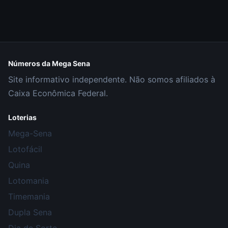
Números da Mega Sena
Site informativo independente. Não somos afiliados à
Caixa Econômica Federal.
Loterias
Mega-Sena
Lotofácil
Quina
Lotomania
Timemania
Dupla Sena