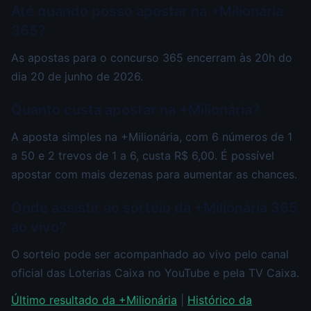
Até quando posso apostar na +Milionária
365?
As apostas para o concurso 365 encerram às 20h do
dia 20 de junho de 2026.
Quanto custa apostar na +Milionária?
A aposta simples na +Milionária, com 6 números de 1
a 50 e 2 trevos de 1 a 6, custa R$ 6,00. É possível
apostar com mais dezenas para aumentar as chances.
Onde assistir ao sorteio da +Milionária 365
ao vivo?
O sorteio pode ser acompanhado ao vivo pelo canal
oficial das Loterias Caixa no YouTube e pela TV Caixa.
Último resultado da +Milionária
|
Histórico da