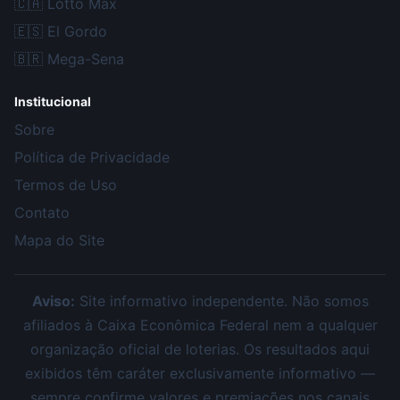
🇨🇦
Lotto Max
🇪🇸
El Gordo
🇧🇷
Mega-Sena
Institucional
Sobre
Política de Privacidade
Termos de Uso
Contato
Mapa do Site
Aviso:
Site informativo independente. Não somos
afiliados à Caixa Econômica Federal nem a qualquer
organização oficial de loterias. Os resultados aqui
exibidos têm caráter exclusivamente informativo —
sempre confirme valores e premiações nos canais