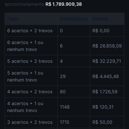
aproximadamente
R$ 1.789.909,38
.
Faixa
Ganhadores
Prêmio
6 acertos + 2 trevos
0
R$ 0,00
6 acertos + 1 ou
6
R$ 26.858,09
nenhum trevo
5 acertos + 2 trevos
4
R$ 32.229,71
5 acertos + 1 ou
29
R$ 4.445,48
nenhum trevo
4 acertos + 2 trevos
80
R$ 1.726,59
4 acertos + 1 ou
1148
R$ 120,31
nenhum trevo
3 acertos + 2 trevos
1715
R$ 50,00