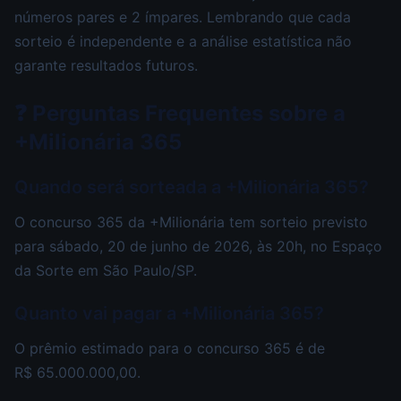
números pares e 2 ímpares. Lembrando que cada
sorteio é independente e a análise estatística não
garante resultados futuros.
❓ Perguntas Frequentes sobre a
+Milionária 365
Quando será sorteada a +Milionária 365?
O concurso 365 da +Milionária tem sorteio previsto
para sábado, 20 de junho de 2026, às 20h, no Espaço
da Sorte em São Paulo/SP.
Quanto vai pagar a +Milionária 365?
O prêmio estimado para o concurso 365 é de
R$ 65.000.000,00.