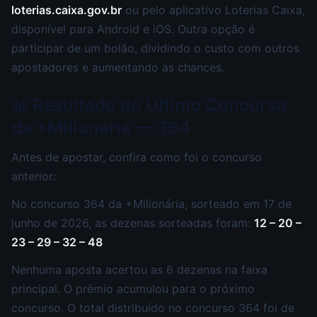
loterias.caixa.gov.br
ou pelo aplicativo Loterias Caixa,
disponível para Android e iOS. Outra opção é
participar de um bolão, dividindo o custo com outros
apostadores e aumentando as chances.
📊 Resultado do Último Concurso
da +Milionária — 364
Antes de apostar, confira como foi o concurso
anterior:
No concurso 364 da +Milionária, sorteado em 17 de
junho de 2026, as dezenas sorteadas foram:
12 – 20 –
23 – 29 – 32 – 48
Nenhuma aposta acertou as 6 dezenas na faixa
principal. O prêmio acumulou para o próximo
concurso. O total distribuído no concurso 364 foi de