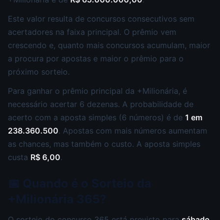
Este valor resulta de concursos consecutivos sem
acertadores na faixa principal. O prêmio vem
crescendo e, quanto mais concursos acumulam, maior
a procura por apostas e maior o prêmio para o
próximo sorteio.
Para ganhar o prêmio principal da +Milionária, é
necessário acertar 6 dezenas. A probabilidade de
acerto com a aposta simples (6 números) é de
1 em
238.360.500
. Apostas com mais números aumentam
as chances, mas também o custo. A aposta simples
custa
R$ 6,00
.
📅 Quando é o Sorteio da
+Milionária 365?
O sorteio do concurso 365 está previsto para
sábado,