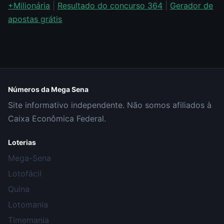
+Milionária
|
Resultado do concurso 364
|
Gerador de
apostas grátis
Números da Mega Sena
Site informativo independente. Não somos afiliados à
Caixa Econômica Federal.
Loterias
Mega-Sena
Lotofácil
Quina
Lotomania
Timemania