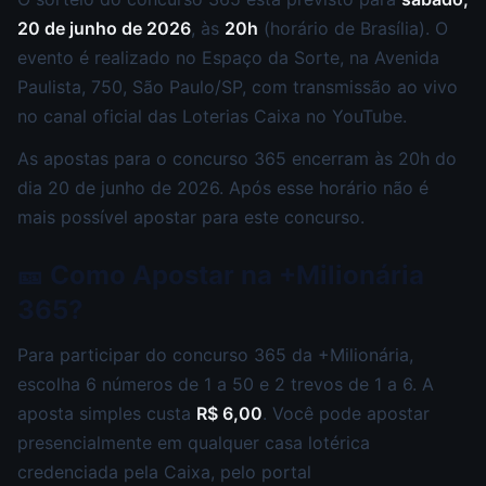
20 de junho de 2026
, às
20h
(horário de Brasília). O
evento é realizado no Espaço da Sorte, na Avenida
Paulista, 750, São Paulo/SP, com transmissão ao vivo
no canal oficial das Loterias Caixa no YouTube.
As apostas para o concurso 365 encerram às 20h do
dia 20 de junho de 2026. Após esse horário não é
mais possível apostar para este concurso.
🎫 Como Apostar na +Milionária
365?
Para participar do concurso 365 da +Milionária,
escolha 6 números de 1 a 50 e 2 trevos de 1 a 6. A
aposta simples custa
R$ 6,00
. Você pode apostar
presencialmente em qualquer casa lotérica
credenciada pela Caixa, pelo portal