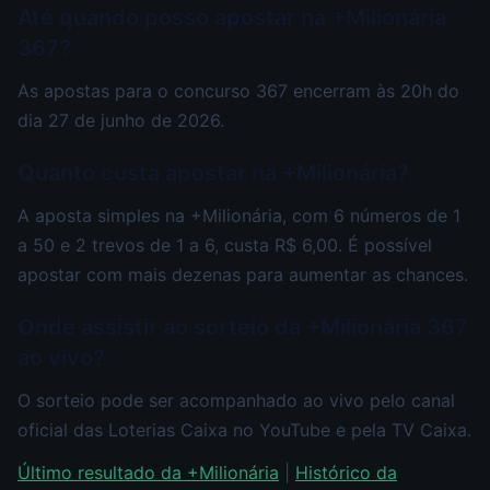
Até quando posso apostar na +Milionária
367?
As apostas para o concurso 367 encerram às 20h do
dia 27 de junho de 2026.
Quanto custa apostar na +Milionária?
A aposta simples na +Milionária, com 6 números de 1
a 50 e 2 trevos de 1 a 6, custa R$ 6,00. É possível
apostar com mais dezenas para aumentar as chances.
Onde assistir ao sorteio da +Milionária 367
ao vivo?
O sorteio pode ser acompanhado ao vivo pelo canal
oficial das Loterias Caixa no YouTube e pela TV Caixa.
Último resultado da +Milionária
|
Histórico da