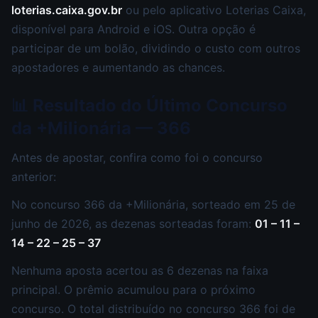
loterias.caixa.gov.br
ou pelo aplicativo Loterias Caixa,
disponível para Android e iOS. Outra opção é
participar de um bolão, dividindo o custo com outros
apostadores e aumentando as chances.
📊 Resultado do Último Concurso
da +Milionária — 366
Antes de apostar, confira como foi o concurso
anterior:
No concurso 366 da +Milionária, sorteado em 25 de
junho de 2026, as dezenas sorteadas foram:
01 – 11 –
14 – 22 – 25 – 37
Nenhuma aposta acertou as 6 dezenas na faixa
principal. O prêmio acumulou para o próximo
concurso. O total distribuído no concurso 366 foi de