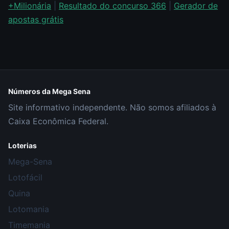
+Milionária
|
Resultado do concurso 366
|
Gerador de
apostas grátis
Números da Mega Sena
Site informativo independente. Não somos afiliados à
Caixa Econômica Federal.
Loterias
Mega-Sena
Lotofácil
Quina
Lotomania
Timemania