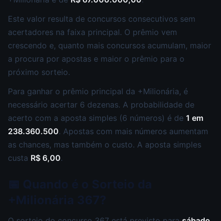
Este valor resulta de concursos consecutivos sem
acertadores na faixa principal. O prêmio vem
crescendo e, quanto mais concursos acumulam, maior
a procura por apostas e maior o prêmio para o
próximo sorteio.
Para ganhar o prêmio principal da +Milionária, é
necessário acertar 6 dezenas. A probabilidade de
acerto com a aposta simples (6 números) é de
1 em
238.360.500
. Apostas com mais números aumentam
as chances, mas também o custo. A aposta simples
custa
R$ 6,00
.
📅 Quando é o Sorteio da
+Milionária 367?
O sorteio do concurso 367 está previsto para
sábado,