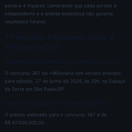
pares e 4 ímpares. Lembrando que cada sorteio é
independente e a análise estatística não garante
resultados futuros.
❓ Perguntas Frequentes sobre a
+Milionária 367
Quando será sorteada a +Milionária 367?
O concurso 367 da +Milionária tem sorteio previsto
para sábado, 27 de junho de 2026, às 20h, no Espaço
da Sorte em São Paulo/SP.
Quanto vai pagar a +Milionária 367?
O prêmio estimado para o concurso 367 é de
R$ 67.000.000,00.