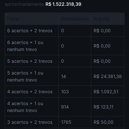
aproximadamente
R$ 1.522.318,39
.
Faixa
Ganhadores
Prêmio
6 acertos + 2 trevos
0
R$ 0,00
6 acertos + 1 ou
0
R$ 0,00
nenhum trevo
5 acertos + 2 trevos
0
R$ 0,00
5 acertos + 1 ou
14
R$ 24.381,38
nenhum trevo
4 acertos + 2 trevos
103
R$ 1.092,51
4 acertos + 1 ou
914
R$ 123,11
nenhum trevo
3 acertos + 2 trevos
1765
R$ 50,00