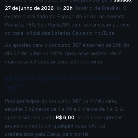
27 de junho de 2026
, às
20h
(horário de Brasília). O
evento é realizado no Espaço da Sorte, na Avenida
Paulista, 750, São Paulo/SP, com transmissão ao vivo
no canal oficial das Loterias Caixa no YouTube.
As apostas para o concurso 367 encerram às 20h do
dia 27 de junho de 2026. Após esse horário não é
mais possível apostar para este concurso.
🎫 Como Apostar na +Milionária
367?
Para participar do concurso 367 da +Milionária,
escolha 6 números de 1 a 50 e 2 trevos de 1 a 6. A
aposta simples custa
R$ 6,00
. Você pode apostar
presencialmente em qualquer casa lotérica
credenciada pela Caixa, pelo portal