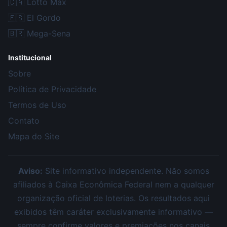
🇨🇦
Lotto Max
🇪🇸
El Gordo
🇧🇷
Mega-Sena
Institucional
Sobre
Política de Privacidade
Termos de Uso
Contato
Mapa do Site
Aviso:
Site informativo independente. Não somos
afiliados à Caixa Econômica Federal nem a qualquer
organização oficial de loterias. Os resultados aqui
exibidos têm caráter exclusivamente informativo —
sempre confirme valores e premiações nos canais