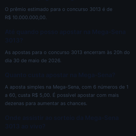
O prêmio estimado para o concurso 3013 é de
R$ 10.000.000,00.
Até quando posso apostar na Mega-Sena
3013?
As apostas para o concurso 3013 encerram às 20h do
dia 30 de maio de 2026.
Quanto custa apostar na Mega-Sena?
A aposta simples na Mega-Sena, com 6 números de 1
a 60, custa R$ 5,00. É possível apostar com mais
dezenas para aumentar as chances.
Onde assistir ao sorteio da Mega-Sena
3013 ao vivo?