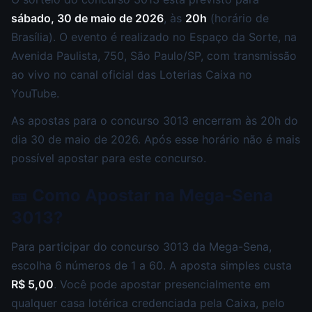
sábado, 30 de maio de 2026
, às
20h
(horário de
Brasília). O evento é realizado no Espaço da Sorte, na
Avenida Paulista, 750, São Paulo/SP, com transmissão
ao vivo no canal oficial das Loterias Caixa no
YouTube.
As apostas para o concurso 3013 encerram às 20h do
dia 30 de maio de 2026. Após esse horário não é mais
possível apostar para este concurso.
🎫 Como Apostar na Mega-Sena
3013?
Para participar do concurso 3013 da Mega-Sena,
escolha 6 números de 1 a 60. A aposta simples custa
R$ 5,00
. Você pode apostar presencialmente em
qualquer casa lotérica credenciada pela Caixa, pelo