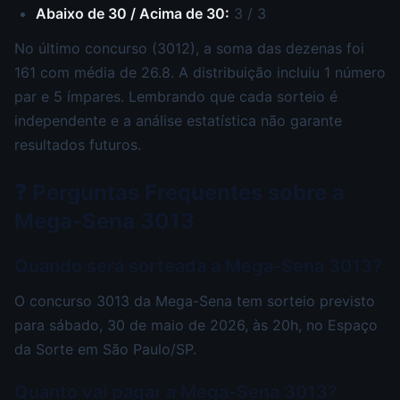
Abaixo de 30 / Acima de 30:
3 / 3
No último concurso (3012), a soma das dezenas foi
161 com média de 26.8. A distribuição incluiu 1 número
par e 5 ímpares. Lembrando que cada sorteio é
independente e a análise estatística não garante
resultados futuros.
❓ Perguntas Frequentes sobre a
Mega-Sena 3013
Quando será sorteada a Mega-Sena 3013?
O concurso 3013 da Mega-Sena tem sorteio previsto
para sábado, 30 de maio de 2026, às 20h, no Espaço
da Sorte em São Paulo/SP.
Quanto vai pagar a Mega-Sena 3013?