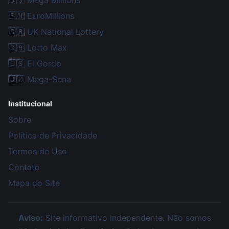
🇺🇸
Mega Millions
🇪🇺
EuroMillions
🇬🇧
UK National Lottery
🇨🇦
Lotto Max
🇪🇸
El Gordo
🇧🇷
Mega-Sena
Institucional
Sobre
Política de Privacidade
Termos de Uso
Contato
Mapa do Site
Aviso:
Site informativo independente. Não somos