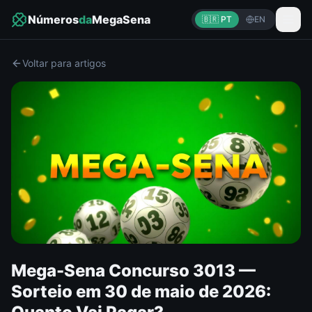
Números
da
MegaSena
🇧🇷 PT
EN
Voltar para artigos
Mega-Sena Concurso 3013 —
Sorteio em 30 de maio de 2026: