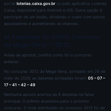
portal
loterias.caixa.gov.br
ou pelo aplicativo Loterias
Caixa, disponível para Android e iOS. Outra opção é
participar de um bolão, dividindo o custo com outros
apostadores e aumentando as chances.
📊 Resultado do Último Concurso
da Mega-Sena — 3012
Antes de apostar, confira como foi o concurso
anterior:
No concurso 3012 da Mega-Sena, sorteado em 28 de
maio de 2026, as dezenas sorteadas foram:
05 – 07 –
17 – 41 – 42 – 49
Nenhuma aposta acertou as 6 dezenas na faixa
principal. O prêmio acumulou para o próximo
concurso. O total distribuído no concurso 3012 foi de