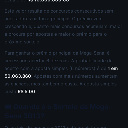
Este valor resulta de concursos consecutivos sem
acertadores na faixa principal. O prêmio vem
crescendo e, quanto mais concursos acumulam, maior
a procura por apostas e maior o prêmio para o
próximo sorteio.
Para ganhar o prêmio principal da Mega-Sena, é
necessário acertar 6 dezenas. A probabilidade de
acerto com a aposta simples (6 números) é de
1 em
50.063.860
. Apostas com mais números aumentam
as chances, mas também o custo. A aposta simples
custa
R$ 5,00
.
📅 Quando é o Sorteio da Mega-
Sena 3013?
O sorteio do concurso 3013 está previsto para