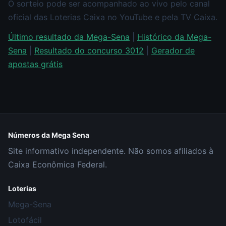
O sorteio pode ser acompanhado ao vivo pelo canal
oficial das Loterias Caixa no YouTube e pela TV Caixa.
Último resultado da Mega-Sena
|
Histórico da Mega-
Sena
|
Resultado do concurso 3012
|
Gerador de
apostas grátis
Números da Mega Sena
Site informativo independente. Não somos afiliados à
Caixa Econômica Federal.
Loterias
Mega-Sena
Lotofácil