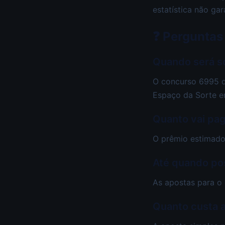
estatística não gar
❓ Perguntas
Quando será s
O concurso 6995 da
Espaço da Sorte e
Quanto vai pa
O prêmio estimado
Até quando po
As apostas para o 
Quanto custa 