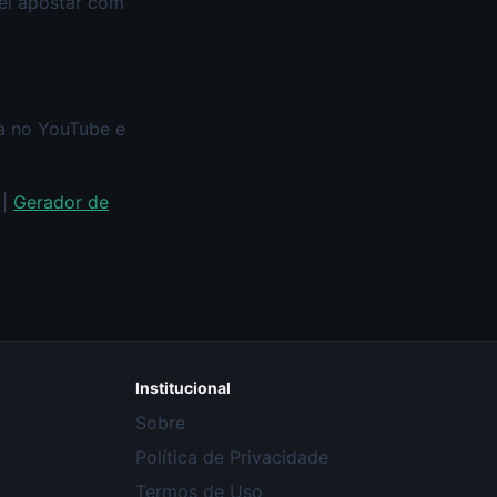
vel apostar com
xa no YouTube e
|
Gerador de
Institucional
Sobre
Política de Privacidade
Termos de Uso