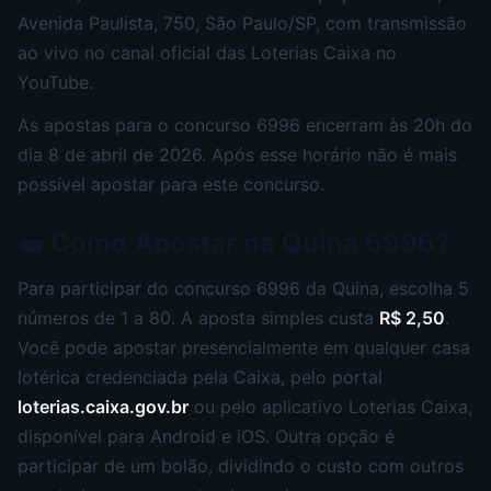
Avenida Paulista, 750, São Paulo/SP, com transmissão
ao vivo no canal oficial das Loterias Caixa no
YouTube.
As apostas para o concurso 6996 encerram às 20h do
dia 8 de abril de 2026. Após esse horário não é mais
possível apostar para este concurso.
🎫 Como Apostar na Quina 6996?
Para participar do concurso 6996 da Quina, escolha 5
números de 1 a 80. A aposta simples custa
R$ 2,50
.
Você pode apostar presencialmente em qualquer casa
lotérica credenciada pela Caixa, pelo portal
loterias.caixa.gov.br
ou pelo aplicativo Loterias Caixa,
disponível para Android e iOS. Outra opção é
participar de um bolão, dividindo o custo com outros