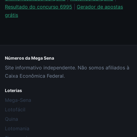
Resultado do concurso 6995
|
Gerador de apostas
grátis
Números da Mega Sena
Site informativo independente. Não somos afiliados à
Caixa Econômica Federal.
Loterias
Mega-Sena
Lotofácil
Quina
Lotomania