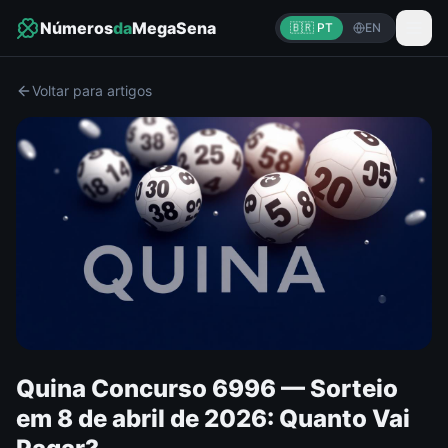
Números
da
MegaSena
🇧🇷 PT
EN
Voltar para artigos
Quina Concurso 6996 — Sorteio
em 8 de abril de 2026: Quanto Vai