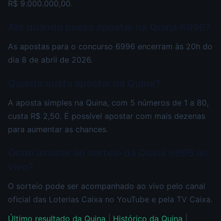
R$ 9.000.000,00.
Até quando posso apostar na Quina 6996?
As apostas para o concurso 6996 encerram às 20h do
dia 8 de abril de 2026.
Quanto custa apostar na Quina?
A aposta simples na Quina, com 5 números de 1 a 80,
custa R$ 2,50. É possível apostar com mais dezenas
para aumentar as chances.
Onde assistir ao sorteio da Quina 6996 ao
vivo?
O sorteio pode ser acompanhado ao vivo pelo canal
oficial das Loterias Caixa no YouTube e pela TV Caixa.
Último resultado da Quina
|
Histórico da Quina
|