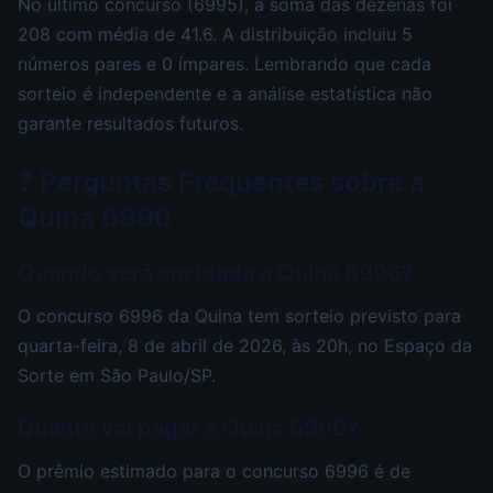
No último concurso (6995), a soma das dezenas foi
208 com média de 41.6. A distribuição incluiu 5
números pares e 0 ímpares. Lembrando que cada
sorteio é independente e a análise estatística não
garante resultados futuros.
❓ Perguntas Frequentes sobre a
Quina 6996
Quando será sorteada a Quina 6996?
O concurso 6996 da Quina tem sorteio previsto para
quarta-feira, 8 de abril de 2026, às 20h, no Espaço da
Sorte em São Paulo/SP.
Quanto vai pagar a Quina 6996?
O prêmio estimado para o concurso 6996 é de