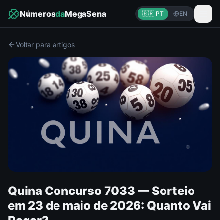
Números
da
MegaSena
🇧🇷 PT
EN
Voltar para artigos
Quina Concurso 7033 — Sorteio
em 23 de maio de 2026: Quanto Vai