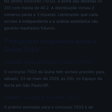
No último concurso (7032), a soma das dezenas foi
201 com média de 40.2. A distribuição incluiu 2
números pares e 3 ímpares. Lembrando que cada
sorteio é independente e a análise estatística não
garante resultados futuros.
❓ Perguntas Frequentes sobre a
Quina 7033
Quando será sorteada a Quina 7033?
O concurso 7033 da Quina tem sorteio previsto para
sábado, 23 de maio de 2026, às 20h, no Espaço da
Sorte em São Paulo/SP.
Quanto vai pagar a Quina 7033?
O prêmio estimado para o concurso 7033 é de