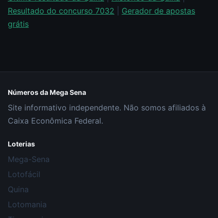
Resultado do concurso 7032
|
Gerador de apostas
grátis
Números da Mega Sena
Site informativo independente. Não somos afiliados à
Caixa Econômica Federal.
Loterias
Mega-Sena
Lotofácil
Quina
Lotomania