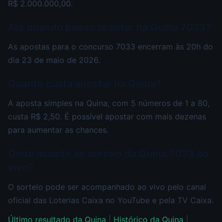
R$ 2.000.000,00.
Até quando posso apostar na Quina 7033?
As apostas para o concurso 7033 encerram às 20h do
dia 23 de maio de 2026.
Quanto custa apostar na Quina?
A aposta simples na Quina, com 5 números de 1 a 80,
custa R$ 2,50. É possível apostar com mais dezenas
para aumentar as chances.
Onde assistir ao sorteio da Quina 7033 ao
vivo?
O sorteio pode ser acompanhado ao vivo pelo canal
oficial das Loterias Caixa no YouTube e pela TV Caixa.
Último resultado da Quina
|
Histórico da Quina
|