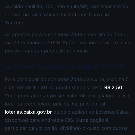
Avenida Paulista, 750, São Paulo/SP, com transmissão
ao vivo no canal oficial das Loterias Caixa no
YouTube.
As apostas para o concurso 7033 encerram às 20h do
dia 23 de maio de 2026. Após esse horário não é mais
possível apostar para este concurso.
🎫 Como Apostar na Quina 7033?
Para participar do concurso 7033 da Quina, escolha 5
números de 1 a 80. A aposta simples custa
R$ 2,50
.
Você pode apostar presencialmente em qualquer casa
lotérica credenciada pela Caixa, pelo portal
loterias.caixa.gov.br
ou pelo aplicativo Loterias Caixa,
disponível para Android e iOS. Outra opção é
participar de um bolão, dividindo o custo com outros