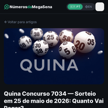
Números
da
MegaSena
🇧🇷 PT
EN
Voltar para artigos
Quina Concurso 7034 — Sorteio
em 25 de maio de 2026: Quanto Vai