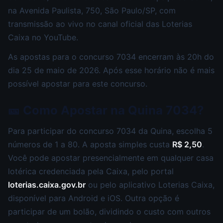
na Avenida Paulista, 750, São Paulo/SP, com
transmissão ao vivo no canal oficial das Loterias
Caixa no YouTube.
As apostas para o concurso 7034 encerram às 20h do
dia 25 de maio de 2026. Após esse horário não é mais
possível apostar para este concurso.
🎫 Como Apostar na Quina 7034?
Para participar do concurso 7034 da Quina, escolha 5
números de 1 a 80. A aposta simples custa
R$ 2,50
.
Você pode apostar presencialmente em qualquer casa
lotérica credenciada pela Caixa, pelo portal
loterias.caixa.gov.br
ou pelo aplicativo Loterias Caixa,
disponível para Android e iOS. Outra opção é
participar de um bolão, dividindo o custo com outros