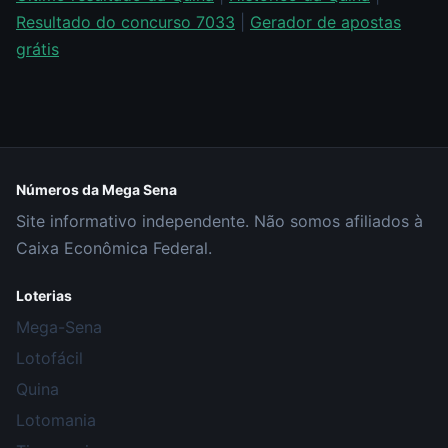
Resultado do concurso 7033
|
Gerador de apostas
grátis
Números da Mega Sena
Site informativo independente. Não somos afiliados à
Caixa Econômica Federal.
Loterias
Mega-Sena
Lotofácil
Quina
Lotomania