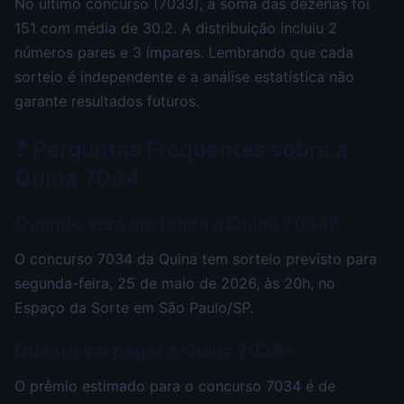
No último concurso (7033), a soma das dezenas foi
151 com média de 30.2. A distribuição incluiu 2
números pares e 3 ímpares. Lembrando que cada
sorteio é independente e a análise estatística não
garante resultados futuros.
❓ Perguntas Frequentes sobre a
Quina 7034
Quando será sorteada a Quina 7034?
O concurso 7034 da Quina tem sorteio previsto para
segunda-feira, 25 de maio de 2026, às 20h, no
Espaço da Sorte em São Paulo/SP.
Quanto vai pagar a Quina 7034?
O prêmio estimado para o concurso 7034 é de