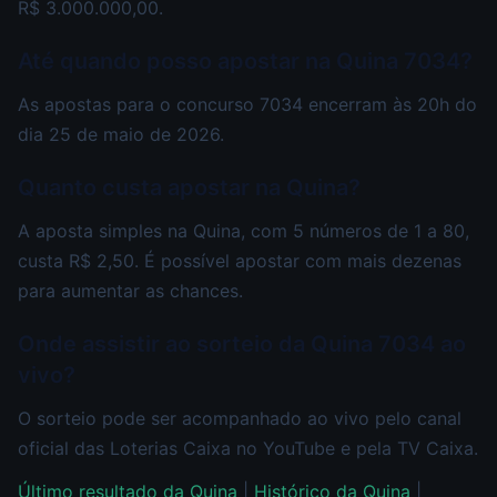
R$ 3.000.000,00.
Até quando posso apostar na Quina 7034?
As apostas para o concurso 7034 encerram às 20h do
dia 25 de maio de 2026.
Quanto custa apostar na Quina?
A aposta simples na Quina, com 5 números de 1 a 80,
custa R$ 2,50. É possível apostar com mais dezenas
para aumentar as chances.
Onde assistir ao sorteio da Quina 7034 ao
vivo?
O sorteio pode ser acompanhado ao vivo pelo canal
oficial das Loterias Caixa no YouTube e pela TV Caixa.
Último resultado da Quina
|
Histórico da Quina
|