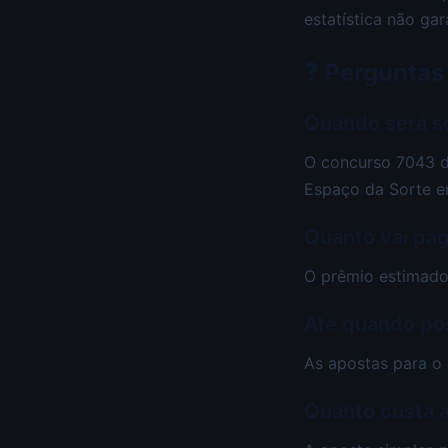
estatística não gar
❓ Perguntas
Quando será s
O concurso 7043 da
Espaço da Sorte e
Quanto vai pa
O prêmio estimado
Até quando po
As apostas para o
Quanto custa 