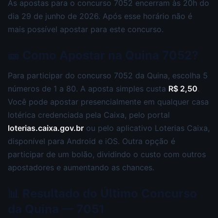
As apostas para o concurso 7052 encerram às 20h do
dia 29 de junho de 2026. Após esse horário não é
mais possível apostar para este concurso.
🎫 Como Apostar na Quina 7052?
Para participar do concurso 7052 da Quina, escolha 5
números de 1 a 80. A aposta simples custa
R$ 2,50
.
Você pode apostar presencialmente em qualquer casa
lotérica credenciada pela Caixa, pelo portal
loterias.caixa.gov.br
ou pelo aplicativo Loterias Caixa,
disponível para Android e iOS. Outra opção é
participar de um bolão, dividindo o custo com outros
apostadores e aumentando as chances.
📊 Resultado do Último Concurso
da Quina — 7051