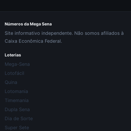
Números da Mega Sena
Site informativo independente. Não somos afiliados à
Caixa Econômica Federal.
Loterias
Mega-Sena
Lotofácil
Quina
Lotomania
Timemania
Dupla Sena
Dia de Sorte
Super Sete