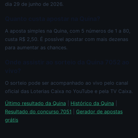
dia 29 de junho de 2026.
Quanto custa apostar na Quina?
A aposta simples na Quina, com 5 números de 1 a 80,
custa R$ 2,50. É possível apostar com mais dezenas
para aumentar as chances.
Onde assistir ao sorteio da Quina 7052 ao
vivo?
O sorteio pode ser acompanhado ao vivo pelo canal
oficial das Loterias Caixa no YouTube e pela TV Caixa.
Último resultado da Quina
|
Histórico da Quina
|
Resultado do concurso 7051
|
Gerador de apostas
grátis