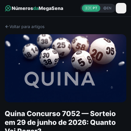
Números
da
MegaSena
🇧🇷 PT
EN
Voltar para artigos
Quina Concurso 7052 — Sorteio
em 29 de junho de 2026: Quanto