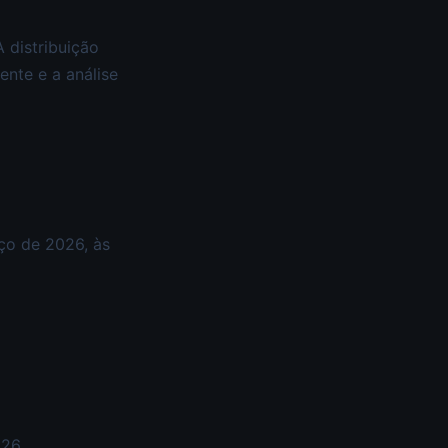
 distribuição
nte e a análise
ço de 2026, às
26.