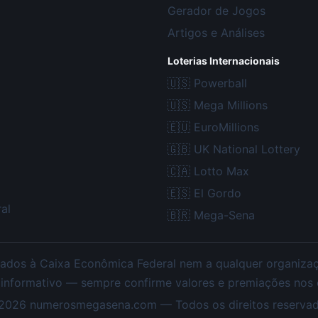
Gerador de Jogos
Artigos e Análises
Loterias Internacionais
🇺🇸
Powerball
🇺🇸
Mega Millions
🇪🇺
EuroMillions
🇬🇧
UK National Lottery
🇨🇦
Lotto Max
🇪🇸
El Gordo
al
🇧🇷
Mega-Sena
ados à Caixa Econômica Federal nem a qualquer organização
 informativo — sempre confirme valores e premiações nos ca
2026
numerosmegasena.com — Todos os direitos reservad