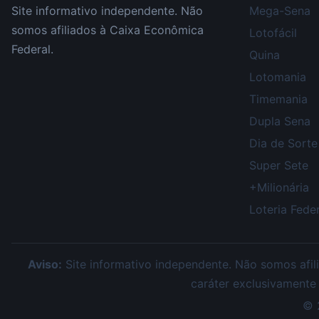
Site informativo independente. Não
Mega-Sena
somos afiliados à Caixa Econômica
Lotofácil
Federal.
Quina
Lotomania
Timemania
Dupla Sena
Dia de Sorte
Super Sete
+Milionária
Loteria Feder
Aviso:
Site informativo independente. Não somos afili
caráter exclusivamente
©