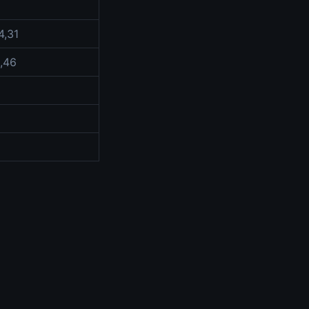
4,31
,46
0