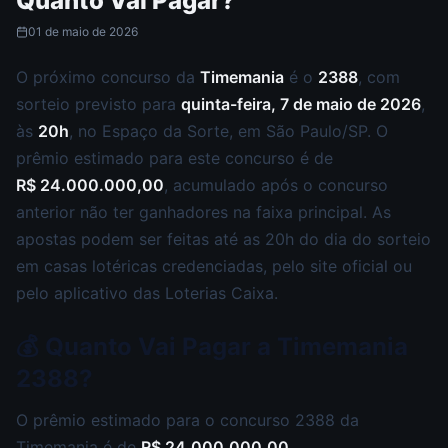
Quanto Vai Pagar?
01 de maio de 2026
O próximo concurso da
Timemania
é o
2388
, com
sorteio previsto para
quinta-feira, 7 de maio de 2026
,
às
20h
, no Espaço da Sorte, em São Paulo/SP. O
prêmio estimado para este concurso é de
R$ 24.000.000,00
, acumulado após o concurso
anterior não ter ganhadores na faixa principal. As
apostas podem ser feitas até as 20h do dia do sorteio
em casas lotéricas credenciadas, pelo site oficial ou
pelo aplicativo das Loterias Caixa.
💰 Quanto Vai Pagar a Timemania
2388?
O prêmio estimado para o concurso 2388 da
Timemania é de
R$ 24.000.000,00
.