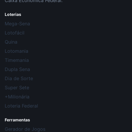
Caixa Econômica Federal.
Loterias
Mega-Sena
Lotofácil
Quina
Lotomania
Timemania
Dupla Sena
Dia de Sorte
Super Sete
+Milionária
Loteria Federal
Ferramentas
Gerador de Jogos