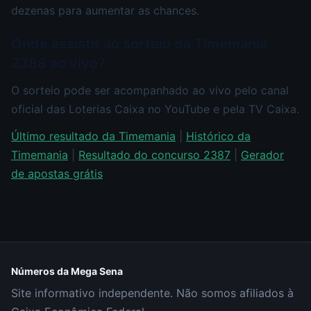
dezenas para aumentar as chances.
Onde assistir ao sorteio da Timemania
2388 ao vivo?
O sorteio pode ser acompanhado ao vivo pelo canal
oficial das Loterias Caixa no YouTube e pela TV Caixa.
Último resultado da Timemania
|
Histórico da
Timemania
|
Resultado do concurso 2387
|
Gerador
de apostas grátis
Números da Mega Sena
Site informativo independente. Não somos afiliados à