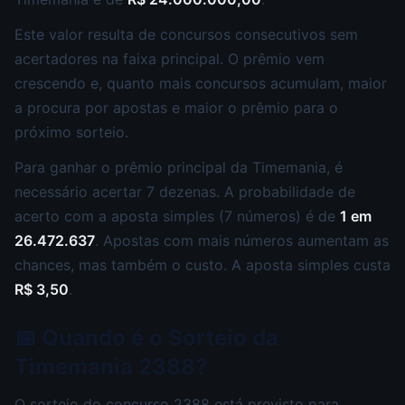
Este valor resulta de concursos consecutivos sem
acertadores na faixa principal. O prêmio vem
crescendo e, quanto mais concursos acumulam, maior
a procura por apostas e maior o prêmio para o
próximo sorteio.
Para ganhar o prêmio principal da Timemania, é
necessário acertar 7 dezenas. A probabilidade de
acerto com a aposta simples (7 números) é de
1 em
26.472.637
. Apostas com mais números aumentam as
chances, mas também o custo. A aposta simples custa
R$ 3,50
.
📅 Quando é o Sorteio da
Timemania 2388?
O sorteio do concurso 2388 está previsto para