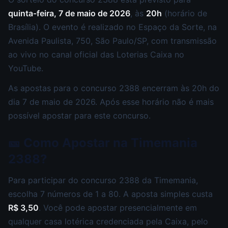
quinta-feira, 7 de maio de 2026
, às
20h
(horário de
Brasília). O evento é realizado no Espaço da Sorte, na
Avenida Paulista, 750, São Paulo/SP, com transmissão
ao vivo no canal oficial das Loterias Caixa no
YouTube.
As apostas para o concurso 2388 encerram às 20h do
dia 7 de maio de 2026. Após esse horário não é mais
possível apostar para este concurso.
🎫 Como Apostar na Timemania
2388?
Para participar do concurso 2388 da Timemania,
escolha 7 números de 1 a 80. A aposta simples custa
R$ 3,50
. Você pode apostar presencialmente em
qualquer casa lotérica credenciada pela Caixa, pelo