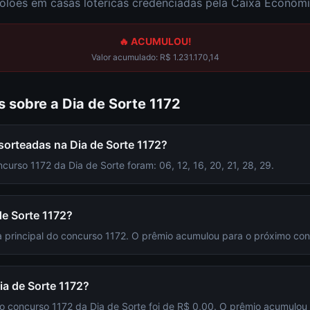
olões em casas lotéricas credenciadas pela Caixa Econômi
🔥 ACUMULOU!
Valor acumulado:
R$ 1.231.170,14
s sobre a
Dia de Sorte
1172
sorteadas na Dia de Sorte 1172?
urso 1172 da Dia de Sorte foram: 06, 12, 16, 20, 21, 28, 29.
e Sorte 1172?
 principal do concurso 1172. O prêmio acumulou para o próximo con
ia de Sorte 1172?
do concurso 1172 da Dia de Sorte foi de R$ 0,00. O prêmio acumulou