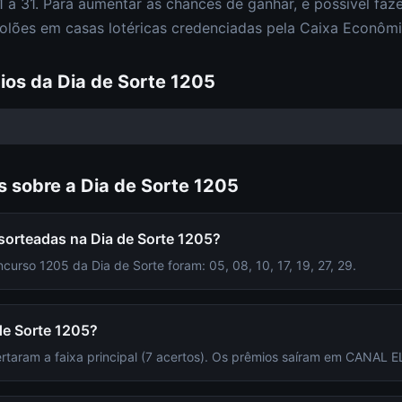
 a 31
. Para aumentar as chances de ganhar, é possível fa
olões em casas lotéricas credenciadas pela Caixa Econômi
ios da
Dia de Sorte
1205
s sobre a
Dia de Sorte
1205
sorteadas na Dia de Sorte 1205?
urso 1205 da Dia de Sorte foram: 05, 08, 10, 17, 19, 27, 29.
de Sorte 1205?
ertaram a faixa principal (7 acertos). Os prêmios saíram em CANAL