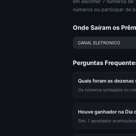
em escolher
7 números de 1
números ou participar de b
Onde Saíram os Prêm
CANAL ELETRONICO
Perguntas Frequente
Quais foram as dezenas 
Os números sorteados no conc
Houve ganhador na Dia 
Sim, 1 apostador acertou/ac