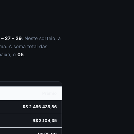
 – 27 – 29
.
Neste sorteio, a
ma. A soma total das
baixa, o
05
.
Prêmio
R$ 2.486.435,86
R$ 2.104,35