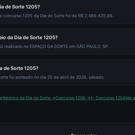
ia de Sorte 1205?
do concurso 1205 da Dia de Sorte foi de R$ 2.486.435,86.
teio da Dia de Sorte 1205?
 foi realizado no ESPAÇO DA SORTE em SÃO PAULO, SP.
ia de Sorte 1205?
rte foi sorteado no dia 25 de abril de 2026, sábado.
e
Histórico da
Dia de Sorte
→
Concurso
1206
→
← Concurso
1204
Ver 