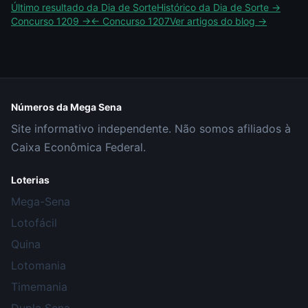
Último resultado da
Dia de Sorte
Histórico da
Dia de Sorte
→
Concurso
1209
→
← Concurso
1207
Ver artigos do blog →
Números da Mega Sena
Site informativo independente. Não somos afiliados à
Caixa Econômica Federal.
Loterias
Mega-Sena
Lotofácil
Quina
Lotomania
Timemania