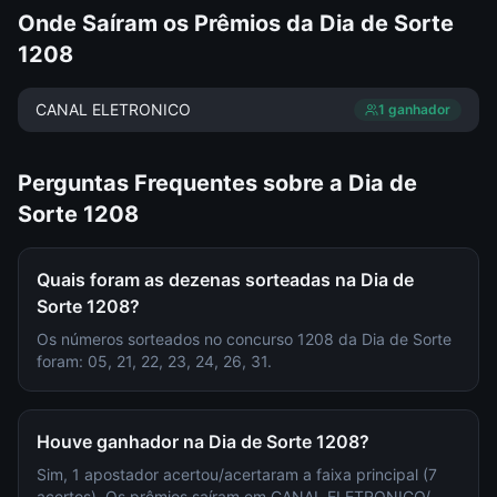
Onde Saíram os Prêmios da
Dia de Sorte
1208
CANAL ELETRONICO
1
ganhador
Perguntas Frequentes sobre a
Dia de
Sorte
1208
Quais foram as dezenas sorteadas na Dia de
Sorte 1208?
Os números sorteados no concurso 1208 da Dia de Sorte
foram: 05, 21, 22, 23, 24, 26, 31.
Houve ganhador na Dia de Sorte 1208?
Sim, 1 apostador acertou/acertaram a faixa principal (7
acertos). Os prêmios saíram em CANAL ELETRONICO/--.