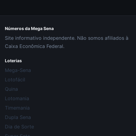
Números da Mega Sena
Site informativo independente. Não somos afiliados à
Caixa Econômica Federal.
Loterias
Mega-Sena
Lotofácil
Quina
Lotomania
Timemania
Dupla Sena
Dia de Sorte