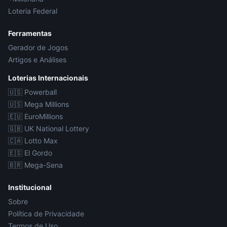
Loteria Federal
Ferramentas
Gerador de Jogos
Artigos e Análises
Loterias Internacionais
🇺🇸
Powerball
🇺🇸
Mega Millions
🇪🇺
EuroMillions
🇬🇧
UK National Lottery
🇨🇦
Lotto Max
🇪🇸
El Gordo
🇧🇷
Mega-Sena
Institucional
Sobre
Política de Privacidade
Termos de Uso