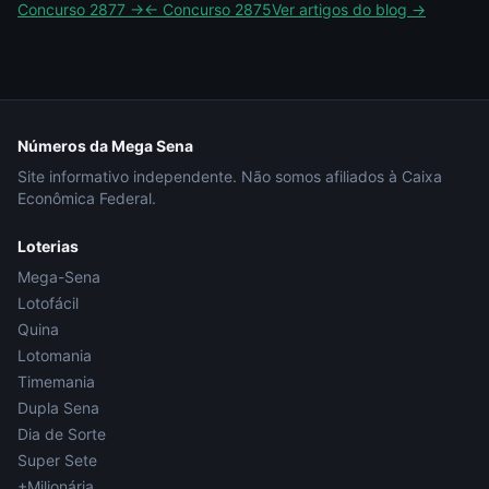
Concurso
2877
→
← Concurso
2875
Ver artigos do blog →
Números da Mega Sena
Site informativo independente. Não somos afiliados à Caixa
Econômica Federal.
Loterias
Mega-Sena
Lotofácil
Quina
Lotomania
Timemania
Dupla Sena
Dia de Sorte
Super Sete
+Milionária