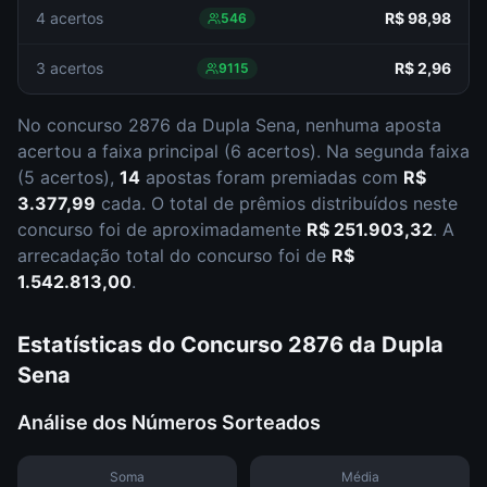
4 acertos
R$ 98,98
546
3 acertos
R$ 2,96
9115
No concurso
2876
da
Dupla Sena
,
nenhuma aposta
acertou a faixa principal (
6 acertos
).
Na segunda faixa
(
5 acertos
),
14
apostas foram premiadas com
R$
3.377,99
cada.
O total de prêmios distribuídos neste
concurso foi de aproximadamente
R$ 251.903,32
.
A
arrecadação total do concurso foi de
R$
1.542.813,00
.
Estatísticas do Concurso
2876
da
Dupla
Sena
Análise dos Números Sorteados
Soma
Média