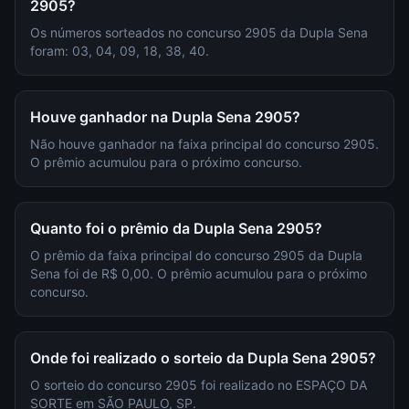
2905?
Os números sorteados no concurso 2905 da Dupla Sena
foram: 03, 04, 09, 18, 38, 40.
Houve ganhador na Dupla Sena 2905?
Não houve ganhador na faixa principal do concurso 2905.
O prêmio acumulou para o próximo concurso.
Quanto foi o prêmio da Dupla Sena 2905?
O prêmio da faixa principal do concurso 2905 da Dupla
Sena foi de R$ 0,00. O prêmio acumulou para o próximo
concurso.
Onde foi realizado o sorteio da Dupla Sena 2905?
O sorteio do concurso 2905 foi realizado no ESPAÇO DA
SORTE em SÃO PAULO, SP.