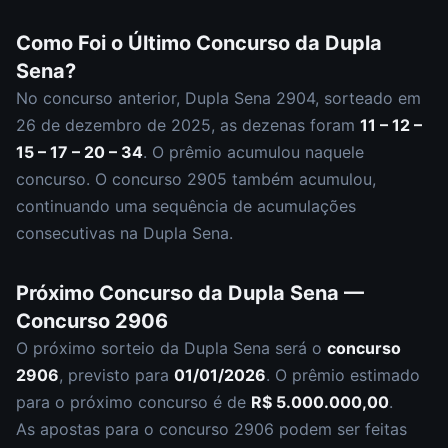
Como Foi o Último Concurso da
Dupla
Sena
?
No concurso anterior,
Dupla Sena
2904
, sorteado em
26 de dezembro de 2025
, as dezenas foram
11 – 12 –
15 – 17 – 20 – 34
.
O prêmio acumulou naquele
concurso.
O concurso
2905
também acumulou
,
continuando uma sequência de acumulações
consecutivas na Dupla Sena.
Próximo Concurso da
Dupla Sena
—
Concurso
2906
O próximo sorteio da
Dupla Sena
será o
concurso
2906
, previsto para
01/01/2026
. O prêmio estimado
para o próximo concurso é de
R$ 5.000.000,00
.
As apostas para o concurso
2906
podem ser feitas