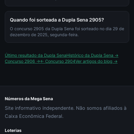
Quando foi sorteada a Dupla Sena 2905?
O concurso 2905 da Dupla Sena foi sorteado no dia 29 de
dezembro de 2025, segunda-feira.
Último resultado da
Dupla Sena
Histórico da
Dupla Sena
→
Concurso
2906
→
← Concurso
2904
Ver artigos do blog →
Números da Mega Sena
Site informativo independente. Não somos afiliados à
Caixa Econômica Federal.
Loterias