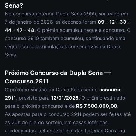
Sena
?
No concurso anterior,
Dupla Sena
2909
, sorteado em
7 de janeiro de 2026
, as dezenas foram
09 – 12 – 33 –
44 – 47 – 48
.
O prêmio acumulou naquele concurso.
O
concurso
2910
também acumulou
,
continuando uma
sequência de acumulações consecutivas na Dupla
Sena.
Próximo Concurso da
Dupla Sena
—
Concurso
2911
O próximo sorteio da
Dupla Sena
será o
concurso
2911
, previsto para
12/01/2026
. O prêmio estimado
para o próximo concurso é de
R$ 7.500.000,00
.
As apostas para o concurso
2911
podem ser feitas até
as
20h
do dia do sorteio, em casas lotéricas
credenciadas, pelo site oficial das Loterias Caixa ou