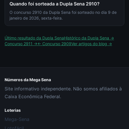
Quando foi sorteada a Dupla Sena 2910?
O concurso 2910 da Dupla Sena foi sorteado no dia 9 de
janeiro de 2026, sexta-feira.
Último resultado da
Dupla Sena
Histórico da
Dupla Sena
→
Concurso
2911
→
← Concurso
2909
Ver artigos do blog →
Números da Mega Sena
Site informativo independente. Não somos afiliados à
Caixa Econômica Federal.
Loterias
Mega-Sena
Lotofácil