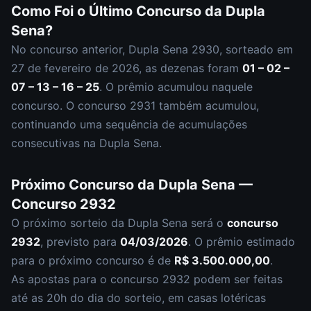
Como Foi o Último Concurso da
Dupla
Sena
?
No concurso anterior,
Dupla Sena
2930
, sorteado em
27 de fevereiro de 2026
, as dezenas foram
01 – 02 –
07 – 13 – 16 – 25
.
O prêmio acumulou naquele
concurso.
O concurso
2931
também acumulou
,
continuando uma sequência de acumulações
consecutivas na Dupla Sena.
Próximo Concurso da
Dupla Sena
—
Concurso
2932
O próximo sorteio da
Dupla Sena
será o
concurso
2932
, previsto para
04/03/2026
. O prêmio estimado
para o próximo concurso é de
R$ 3.500.000,00
.
As apostas para o concurso
2932
podem ser feitas
até as
20h
do dia do sorteio, em casas lotéricas