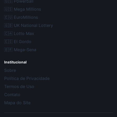
🇺🇸
Powerball
🇺🇸
Mega Millions
🇪🇺
EuroMillions
🇬🇧
UK National Lottery
🇨🇦
Lotto Max
🇪🇸
El Gordo
🇧🇷
Mega-Sena
Institucional
Sobre
Política de Privacidade
Termos de Uso
Contato
Mapa do Site