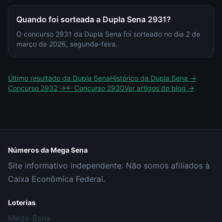
Quando foi sorteada a Dupla Sena 2931?
O concurso 2931 da Dupla Sena foi sorteado no dia 2 de
março de 2026, segunda-feira.
Último resultado da
Dupla Sena
Histórico da
Dupla Sena
→
Concurso
2932
→
← Concurso
2930
Ver artigos do blog →
Números da Mega Sena
Site informativo independente. Não somos afiliados à
Caixa Econômica Federal.
Loterias
Mega-Sena