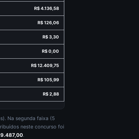
R$ 4.136,58
R$ 126,06
R$ 3,30
R$ 0,00
R$ 12.409,75
R$ 105,99
R$ 2,88
os
).
Na segunda faixa (
5
tribuídos neste concurso foi
49.487,00
.