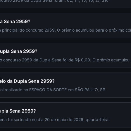
curso 2959 da Dupla Sena foram: 02, 14, 15, 16, 27, 39.
a Sena 2959?
 principal do concurso 2959. O prêmio acumulou para o próximo co
Dupla Sena 2959?
 do concurso 2959 da Dupla Sena foi de R$ 0,00. O prêmio acumulou
teio da Dupla Sena 2959?
 foi realizado no ESPAÇO DA SORTE em SÃO PAULO, SP.
upla Sena 2959?
a foi sorteado no dia 20 de maio de 2026, quarta-feira.