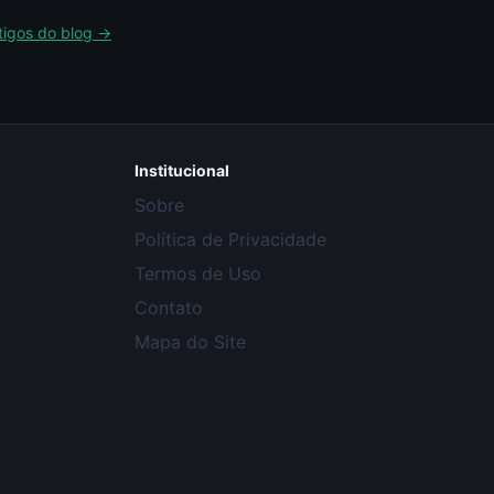
rtigos do blog →
Institucional
Sobre
Política de Privacidade
Termos de Uso
Contato
Mapa do Site