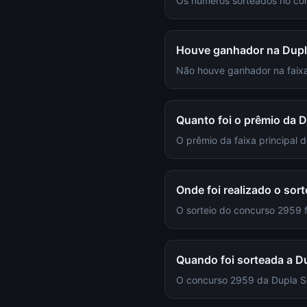
Os números sorteados no con
Houve ganhador na Dupl
Não houve ganhador na faixa
Quanto foi o prêmio da 
O prêmio da faixa principal
Onde foi realizado o sor
O sorteio do concurso 2959
Quando foi sorteada a D
O concurso 2959 da Dupla Sen