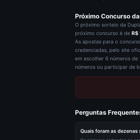
Próximo Concurso d
O próximo sorteio da
Dupl
próximo concurso é de
R$ 
As apostas para o concur
credenciadas, pelo site ofi
em escolher
6 números de 
números ou participar de b
Perguntas Frequente
Quais foram as dezenas