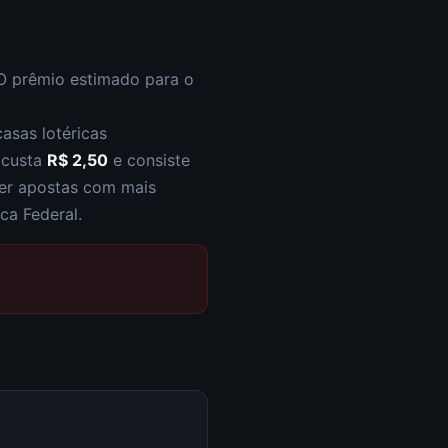
 O prêmio estimado para o
asas lotéricas
s custa
R$ 2,50
e consiste
zer apostas com mais
ca Federal.