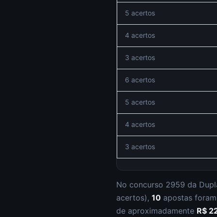
5 acertos
4 acertos
3 acertos
6 acertos
5 acertos
4 acertos
3 acertos
No concurso
2959
da
Dupl
acertos
),
10
apostas fora
de aproximadamente
R$ 2