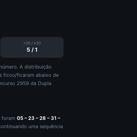
<30 / ≥30
5
/
1
número. A distribuição
s
ficou/ficaram abaixo de
ncurso
2959
da
Dupla
s foram
05 – 23 – 28 – 31 –
ontinuando uma sequência