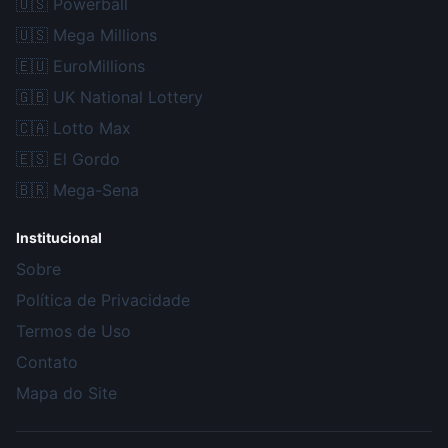
🇺🇸
Powerball
🇺🇸
Mega Millions
🇪🇺
EuroMillions
🇬🇧
UK National Lottery
🇨🇦
Lotto Max
🇪🇸
El Gordo
🇧🇷
Mega-Sena
Institucional
Sobre
Política de Privacidade
Termos de Uso
Contato
Mapa do Site