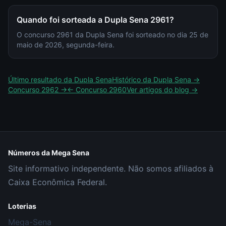
Quando foi sorteada a Dupla Sena 2961?
O concurso 2961 da Dupla Sena foi sorteado no dia 25 de
maio de 2026, segunda-feira.
Último resultado da
Dupla Sena
Histórico da
Dupla Sena
→
Concurso
2962
→
← Concurso
2960
Ver artigos do blog →
Números da Mega Sena
Site informativo independente. Não somos afiliados à
Caixa Econômica Federal.
Loterias
Mega-Sena