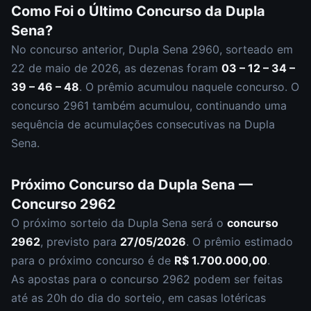
Como Foi o Último Concurso da
Dupla
Sena
?
No concurso anterior,
Dupla Sena
2960
, sorteado em
22 de maio de 2026
, as dezenas foram
03 – 12 – 34 –
39 – 46 – 48
.
O prêmio acumulou naquele concurso.
O
concurso
2961
também acumulou
,
continuando uma
sequência de acumulações consecutivas na Dupla
Sena.
Próximo Concurso da
Dupla Sena
—
Concurso
2962
O próximo sorteio da
Dupla Sena
será o
concurso
2962
, previsto para
27/05/2026
. O prêmio estimado
para o próximo concurso é de
R$ 1.700.000,00
.
As apostas para o concurso
2962
podem ser feitas
até as
20h
do dia do sorteio, em casas lotéricas