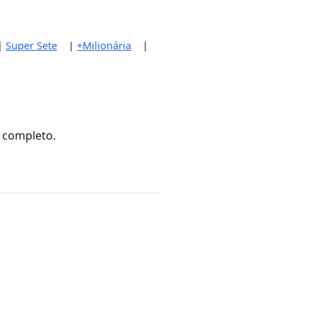
|
Super Sete
|
+Milionária
|
o completo.