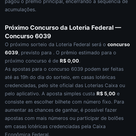
pagou o prêmio principal
,
encerrando a sequência de
acumulações.
Próximo Concurso da
Loteria Federal
—
Concurso
6039
O próximo sorteio da
Loteria Federal
será o
concurso
6039
, previsto para
. O prêmio estimado para o
próximo concurso é de
R$ 0,00
.
As apostas para o concurso
6039
podem ser feitas
até as
19h
do dia do sorteio, em casas lotéricas
credenciadas, pelo site oficial das Loterias Caixa ou
pelo aplicativo. A aposta simples custa
R$ 5,00
e
consiste em escolher
bilhete com número fixo
. Para
aumentar as chances de ganhar, é possível fazer
apostas com mais números ou participar de bolões
em casas lotéricas credenciadas pela Caixa
Econômica Federal.