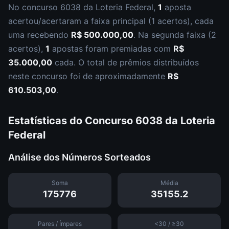
No concurso
6038
da
Loteria Federal
,
1
aposta
acertou/acertaram a faixa principal (
1 acertos
), cada
uma recebendo
R$ 500.000,00
.
Na segunda faixa (
2
acertos
),
1
apostas foram premiadas com
R$
35.000,00
cada.
O total de prêmios distribuídos
neste concurso foi de aproximadamente
R$
610.503,00
.
Estatísticas do Concurso
6038
da
Loteria
Federal
Análise dos Números Sorteados
Soma
Média
175776
35155.2
Pares / Ímpares
<30 / ≥30