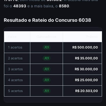
foi o
48393
e a mais baixa, o
8580
.
Resultado e Rateio do Concurso
6038
Faixa
Ganhadores
Prêmio
1 acertos
R$ 500.000,00
1
2 acertos
R$ 35.000,00
1
3 acertos
R$ 30.000,00
1
4 acertos
R$ 25.000,00
1
5 acertos
R$ 20.503,00
1