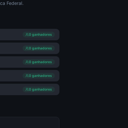
ca Federal.
0
ganhador
es
0
ganhador
es
0
ganhador
es
0
ganhador
es
0
ganhador
es