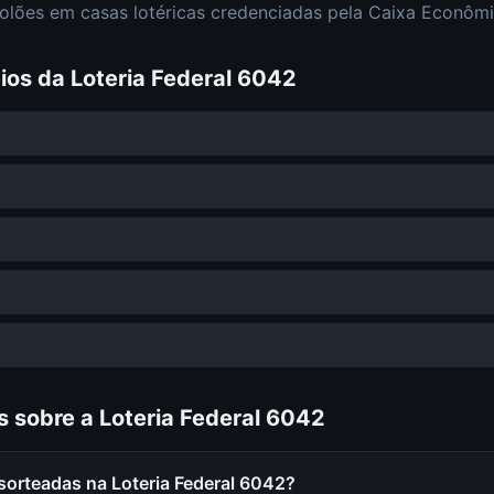
olões em casas lotéricas credenciadas pela Caixa Econômi
ios da
Loteria Federal
6042
s sobre a
Loteria Federal
6042
sorteadas na Loteria Federal 6042?