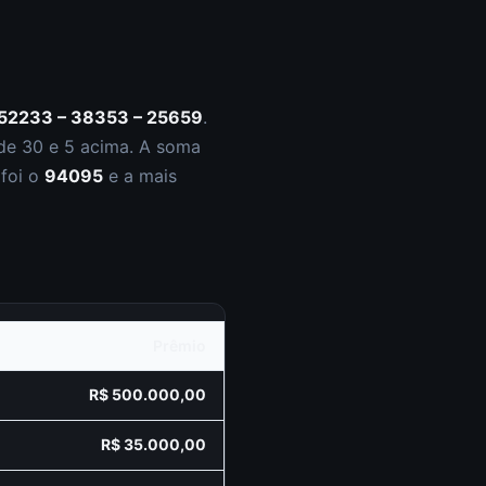
52233 – 38353 – 25659
.
de 30 e
5
acima. A soma
 foi o
94095
e a mais
Prêmio
R$ 500.000,00
R$ 35.000,00