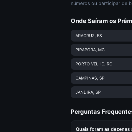
números ou participar de b
Onde Saíram os Prêm
ARACRUZ
, ES
PIRAPORA
, MG
PORTO VELHO
, RO
CAMPINAS
, SP
JANDIRA
, SP
Perguntas Frequente
Quais foram as dezenas 