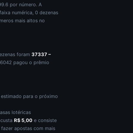
99.6
por número. A
faixa numérica,
0
dezena
s
meros mais altos
no
dezenas foram
37337 –
6042
pagou o prêmio
o estimado para o próximo
asas lotéricas
s custa
R$ 5,00
e consiste
l fazer apostas com mais