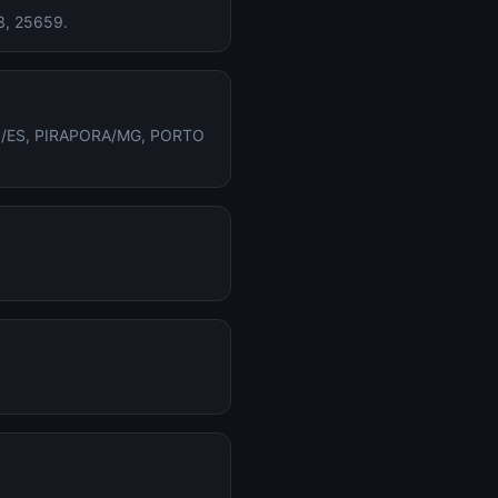
3, 25659.
CRUZ/ES, PIRAPORA/MG, PORTO