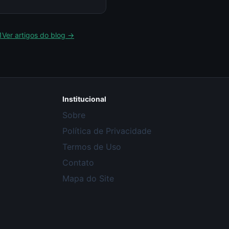
1
Ver artigos do blog →
Institucional
Sobre
Política de Privacidade
Termos de Uso
Contato
Mapa do Site