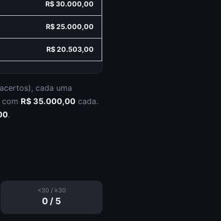
R$ 30.000,00
R$ 25.000,00
R$ 20.503,00
 acertos
), cada uma
s com
R$ 35.000,00
cada.
00
.
<30 / ≥30
0
/
5