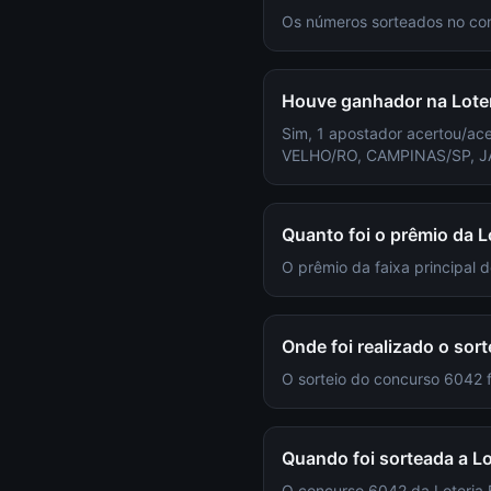
Os números sorteados no co
Houve ganhador na Loter
Sim, 1 apostador acertou/ac
VELHO/RO, CAMPINAS/SP, J
Quanto foi o prêmio da L
O prêmio da faixa principal 
Onde foi realizado o sor
O sorteio do concurso 6042
Quando foi sorteada a Lo
O concurso 6042 da Loteria F