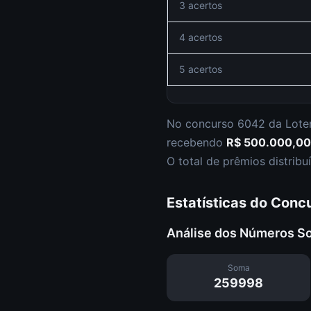
3 acertos
4 acertos
5 acertos
No concurso
6042
da
Lote
recebendo
R$ 500.000,00
O total de prêmios distri
Estatísticas do Conc
Análise dos Números S
Soma
259998