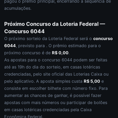
pagou o prêmio principal
,
encerrando a sequência de
acumulações.
Próximo Concurso da
Loteria Federal
—
Concurso
6044
O próximo sorteio da
Loteria Federal
será o
concurso
6044
, previsto para
. O prêmio estimado para o
próximo concurso é de
R$ 0,00
.
As apostas para o concurso
6044
podem ser feitas
até as
19h
do dia do sorteio, em casas lotéricas
credenciadas, pelo site oficial das Loterias Caixa ou
pelo aplicativo. A aposta simples custa
R$ 5,00
e
consiste em escolher
bilhete com número fixo
. Para
aumentar as chances de ganhar, é possível fazer
apostas com mais números ou participar de bolões
em casas lotéricas credenciadas pela Caixa
Econômica Federal.