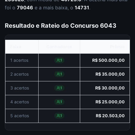
foi o
79046
e a mais baixa, o
14731
.
Resultado e Rateio do Concurso
6043
Faixa
Ganhadores
Prêmio
1 acertos
R$ 500.000,00
1
2 acertos
R$ 35.000,00
1
3 acertos
R$ 30.000,00
1
4 acertos
R$ 25.000,00
1
5 acertos
R$ 20.503,00
1