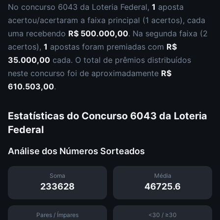
No concurso
6043
da
Loteria Federal
,
1
aposta
acertou/acertaram a faixa principal (
1 acertos
), cada
uma recebendo
R$ 500.000,00
.
Na segunda faixa (
2
acertos
),
1
apostas foram premiadas com
R$
35.000,00
cada.
O total de prêmios distribuídos
neste concurso foi de aproximadamente
R$
610.503,00
.
Estatísticas do Concurso
6043
da
Loteria
Federal
Análise dos Números Sorteados
Soma
Média
233628
46725.6
Pares / Ímpares
<30 / ≥30