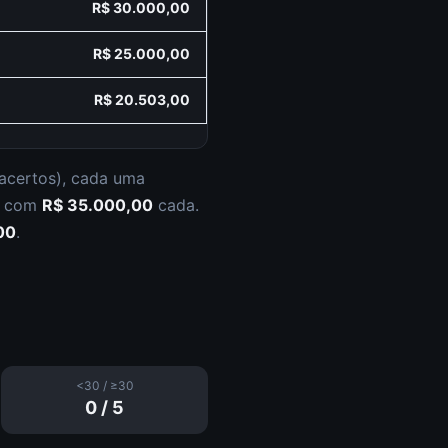
R$ 30.000,00
R$ 25.000,00
R$ 20.503,00
 acertos
), cada uma
s com
R$ 35.000,00
cada.
00
.
<30 / ≥30
0
/
5