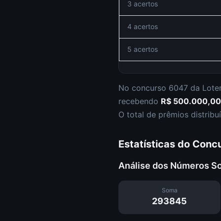
3 acertos
4 acertos
5 acertos
No concurso
6047
da
Loter
recebendo
R$ 500.000,00
O total de prêmios distri
Estatísticas do Conc
Análise dos Números S
Soma
293845