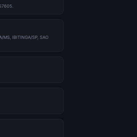
 57605.
BA/MS, IBITINGA/SP, SAO