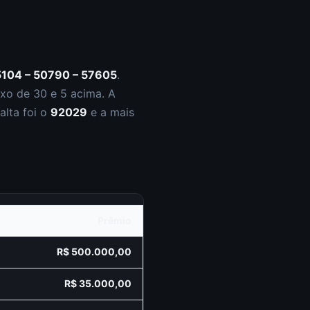
5104 – 50790 – 57605
.
xo de 30 e
5
acima. A
alta foi o
92029
e a mais
Prêmio
R$ 500.000,00
R$ 35.000,00