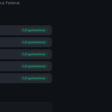
ca Federal.
0
ganhador
es
0
ganhador
es
0
ganhador
es
0
ganhador
es
0
ganhador
es