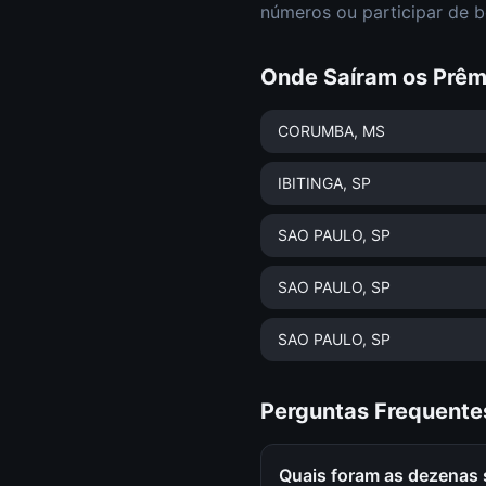
números ou participar de b
Onde Saíram os Prêm
CORUMBA
, MS
IBITINGA
, SP
SAO PAULO
, SP
SAO PAULO
, SP
SAO PAULO
, SP
Perguntas Frequente
Quais foram as dezenas 