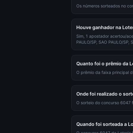
Os números sorteados no con
Houve ganhador na Loter
Sim, 1 apostador acertou/ac
PAULO/SP, SAO PAULO/SP, 
Quanto foi o prêmio da L
O prêmio da faixa principal 
Onde foi realizado o sort
O sorteio do concurso 6047
Quando foi sorteada a Lo
O concurso 6047 da Loteria 