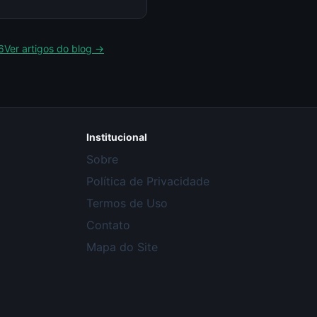
6
Ver artigos do blog →
Institucional
Sobre
Política de Privacidade
Termos de Uso
Contato
Mapa do Site