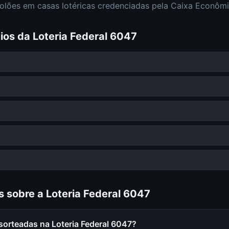
olões em casas lotéricas credenciadas pela Caixa Econômi
ios da
Loteria Federal
6047
s sobre a
Loteria Federal
6047
sorteadas na Loteria Federal 6047?