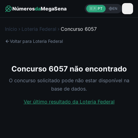
Números
da
MegaSena
🇧🇷 PT
EN
Início
Loteria Federal
Concurso
6057
Voltar para
Loteria Federal
Concurso
6057
não encontrado
O concurso solicitado pode não estar disponível na
base de dados.
Ver último resultado da
Loteria Federal