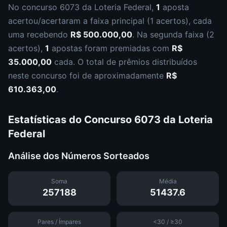
No concurso
6073
da
Loteria Federal
,
1
aposta
acertou/acertaram a faixa principal (
1 acertos
), cada
uma recebendo
R$ 500.000,00
.
Na segunda faixa (
2
acertos
),
1
apostas foram premiadas com
R$
35.000,00
cada.
O total de prêmios distribuídos
neste concurso foi de aproximadamente
R$
610.363,00
.
Estatísticas do Concurso
6073
da
Loteria
Federal
Análise dos Números Sorteados
Soma
Média
257188
51437.6
Pares / Ímpares
<30 / ≥30