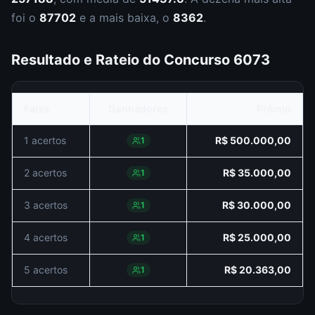
foi o
87702
e a mais baixa, o
8362
.
Resultado e Rateio do Concurso
6073
Faixa
Ganhadores
Prêmio
1 acertos
R$ 500.000,00
1
2 acertos
R$ 35.000,00
1
3 acertos
R$ 30.000,00
1
4 acertos
R$ 25.000,00
1
5 acertos
R$ 20.363,00
1