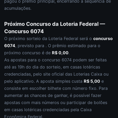
pagou o prêmio principal
,
encerrando a sequência de
acumulações.
Próximo Concurso da
Loteria Federal
—
Concurso
6074
O próximo sorteio da
Loteria Federal
será o
concurso
6074
, previsto para
. O prêmio estimado para o
próximo concurso é de
R$ 0,00
.
As apostas para o concurso
6074
podem ser feitas
até as
19h
do dia do sorteio, em casas lotéricas
credenciadas, pelo site oficial das Loterias Caixa ou
pelo aplicativo. A aposta simples custa
R$ 5,00
e
consiste em escolher
bilhete com número fixo
. Para
aumentar as chances de ganhar, é possível fazer
apostas com mais números ou participar de bolões
em casas lotéricas credenciadas pela Caixa
Econômica Federal.