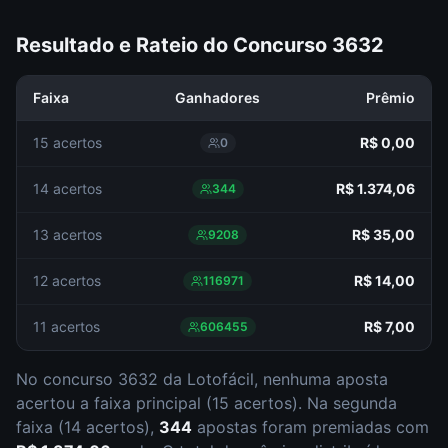
Resultado e Rateio do Concurso
3632
Faixa
Ganhadores
Prêmio
15 acertos
R$ 0,00
0
14 acertos
R$ 1.374,06
344
13 acertos
R$ 35,00
9208
12 acertos
R$ 14,00
116971
11 acertos
R$ 7,00
606455
No concurso
3632
da
Lotofácil
,
nenhuma aposta
acertou a faixa principal (
15 acertos
).
Na segunda
faixa (
14 acertos
),
344
apostas foram premiadas com