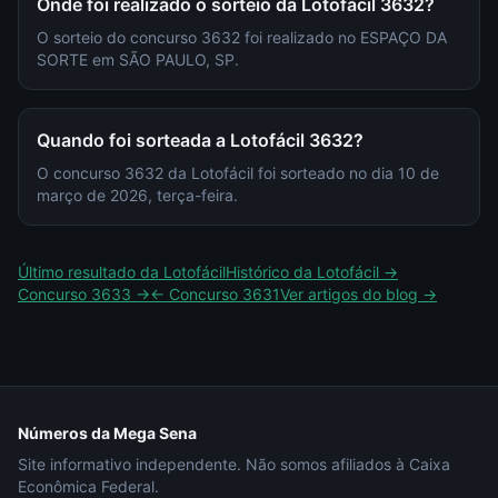
Onde foi realizado o sorteio da Lotofácil 3632?
O sorteio do concurso 3632 foi realizado no ESPAÇO DA
SORTE em SÃO PAULO, SP.
Quando foi sorteada a Lotofácil 3632?
O concurso 3632 da Lotofácil foi sorteado no dia 10 de
março de 2026, terça-feira.
Último resultado da
Lotofácil
Histórico da
Lotofácil
→
Concurso
3633
→
← Concurso
3631
Ver artigos do blog →
Números da Mega Sena
Site informativo independente. Não somos afiliados à Caixa
Econômica Federal.