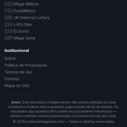
🇺🇸
Mega Millions
🇪🇺
EuroMillions
🇬🇧
UK National Lottery
🇨🇦
Lotto Max
🇪🇸
El Gordo
🇧🇷
Mega-Sena
Institucional
Sobre
Política de Privacidade
Termos de Uso
Contato
Mapa do Site
Aviso:
Site informativo independente. Não somos afiliados à Caixa
Econômica Federal nem a qualquer organização oficial de loterias. Os
resultados aqui exibidos têm caráter exclusivamente informativo —
sempre confirme valores e premiações nos canais oficiais da Caixa.
©
2026
numerosmegasena.com — Todos os direitos reservados.