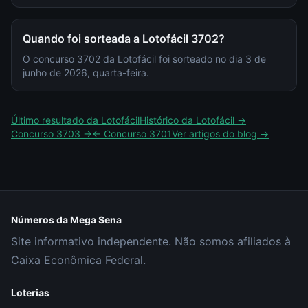
Quando foi sorteada a Lotofácil 3702?
O concurso 3702 da Lotofácil foi sorteado no dia 3 de
junho de 2026, quarta-feira.
Último resultado da
Lotofácil
Histórico da
Lotofácil
→
Concurso
3703
→
← Concurso
3701
Ver artigos do blog →
Números da Mega Sena
Site informativo independente. Não somos afiliados à
Caixa Econômica Federal.
Loterias