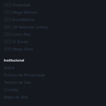
🇺🇸
Powerball
🇺🇸
Mega Millions
🇪🇺
EuroMillions
🇬🇧
UK National Lottery
🇨🇦
Lotto Max
🇪🇸
El Gordo
🇧🇷
Mega-Sena
Institucional
Sobre
Política de Privacidade
Termos de Uso
Contato
Mapa do Site