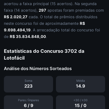
acertou a faixa principal (
15 acertos
).
Na segunda
faixa (
14 acertos
),
297
apostas foram premiadas com
R$ 2.020,27
cada.
O total de prêmios distribuídos
neste concurso foi de aproximadamente
R$
9.698.494,19
.
A arrecadação total do concurso foi
de
R$ 35.834.848,00
.
Estatísticas do Concurso
3702
da
Lotofácil
Análise dos Números Sorteados
Soma
Média
223
14.9
Pares / Ímpares
<30 / ≥30
6
/
9
15
/
0