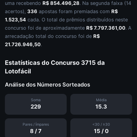
uma recebendo
R$ 854.496,28
.
Na segunda faixa (
14
acertos
),
336
apostas foram premiadas com
R$
1.523,54
cada.
O total de prêmios distribuídos neste
concurso foi de aproximadamente
R$ 7.797.361,00
.
A
arrecadação total do concurso foi de
R$
21.726.946,50
.
Estatísticas do Concurso
3715
da
Lotofácil
Análise dos Números Sorteados
Soma
Média
229
15.3
Pares / Ímpares
<30 / ≥30
8
/
7
15
/
0