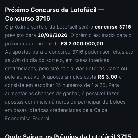
Próximo Concurso da
Lotofácil
—
Concurso
3716
O próximo sorteio da
Lotofácil
será o
concurso
3716
,
previsto para
20/06/2026
. O prêmio estimado para o
próximo concurso é de
R$ 2.000.000,00
.
As apostas para o concurso
3716
podem ser feitas até
as
20h
do dia do sorteio, em casas lotéricas
credenciadas, pelo site oficial das Loterias Caixa ou
pelo aplicativo. A aposta simples custa
R$ 3,00
e
consiste em escolher
15 números de 1 a 25
. Para
aumentar as chances de ganhar, é possível fazer
apostas com mais números ou participar de bolões
em casas lotéricas credenciadas pela Caixa
Econômica Federal.
Onde Saíram os Prêmios da
Lotofácil
3715