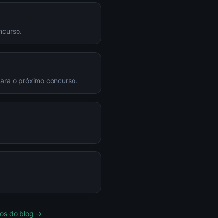
ncurso.
para o próximo concurso.
gos do blog →