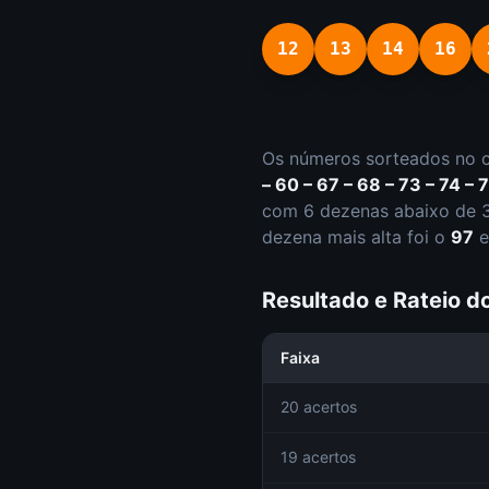
12
13
14
16
Os números sorteados no 
– 60 – 67 – 68 – 73 – 74 – 
com
6
dezena
s
abaixo de 
dezena mais alta foi o
97
e
Resultado e Rateio 
Faixa
20 acertos
19 acertos