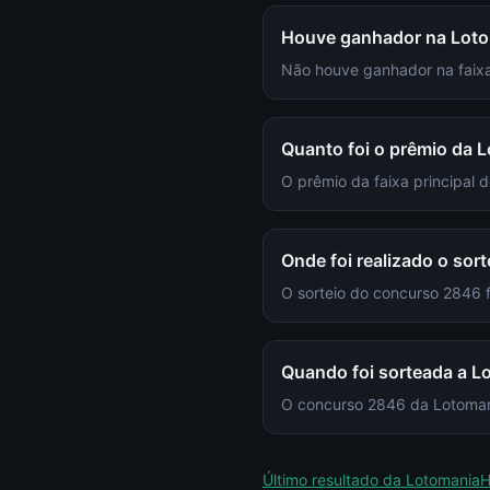
Houve ganhador na Lot
Não houve ganhador na faixa
Quanto foi o prêmio da 
O prêmio da faixa principal
Onde foi realizado o sor
O sorteio do concurso 2846
Quando foi sorteada a 
O concurso 2846 da Lotomani
Último resultado da
Lotomania
H