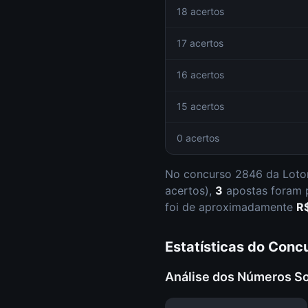
18 acertos
17 acertos
16 acertos
15 acertos
0 acertos
No concurso
2846
da
Loto
acertos
),
3
apostas foram
foi de aproximadamente
R
Estatísticas do Conc
Análise dos Números S