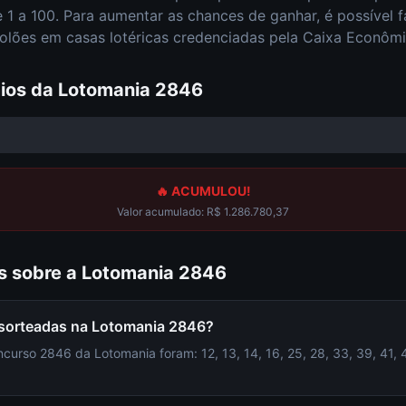
 1 a 100
. Para aumentar as chances de ganhar, é possível 
olões em casas lotéricas credenciadas pela Caixa Econômi
ios da
Lotomania
2846
🔥 ACUMULOU!
Valor acumulado:
R$ 1.286.780,37
s sobre a
Lotomania
2846
 sorteadas na Lotomania 2846?
urso 2846 da Lotomania foram: 12, 13, 14, 16, 25, 28, 33, 39, 41, 42