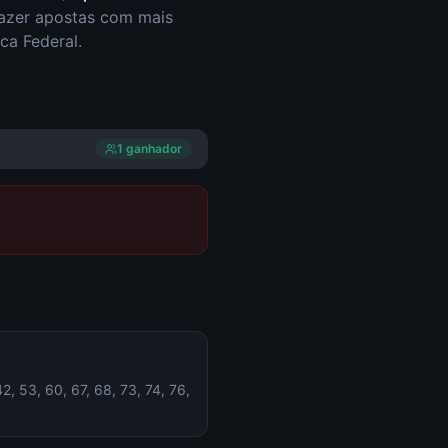
fazer apostas com mais
ca Federal.
1
ganhador
, 53, 60, 67, 68, 73, 74, 76,