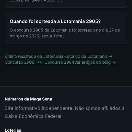
Quando foi sorteada a Lotomania 2905?
O concurso 2905 da Lotomania foi sorteado no dia 27 de
março de 2026, sexta-feira.
Último resultado da
Lotomania
Histórico da
Lotomania
→
Concurso
2906
→
← Concurso
2904
Ver artigos do blog →
Números da Mega Sena
Site informativo independente. Não somos afiliados à
Caixa Econômica Federal.
Loterias