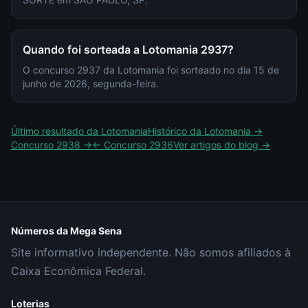
Quando foi sorteada a Lotomania 2937?
O concurso 2937 da Lotomania foi sorteado no dia 15 de
junho de 2026, segunda-feira.
Último resultado da
Lotomania
Histórico da
Lotomania
→
Concurso
2938
→
← Concurso
2936
Ver artigos do blog →
Números da Mega Sena
Site informativo independente. Não somos afiliados à
Caixa Econômica Federal.
Loterias