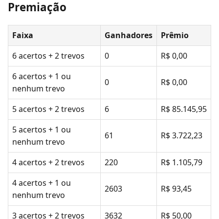
Premiação
Faixa
Ganhadores
Prêmio
6 acertos + 2 trevos
0
R$ 0,00
6 acertos + 1 ou
0
R$ 0,00
nenhum trevo
5 acertos + 2 trevos
6
R$ 85.145,95
5 acertos + 1 ou
61
R$ 3.722,23
nenhum trevo
4 acertos + 2 trevos
220
R$ 1.105,79
4 acertos + 1 ou
2603
R$ 93,45
nenhum trevo
3 acertos + 2 trevos
3632
R$ 50,00