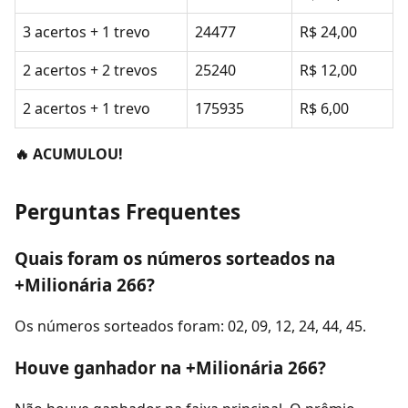
3 acertos + 1 trevo
24477
R$ 24,00
2 acertos + 2 trevos
25240
R$ 12,00
2 acertos + 1 trevo
175935
R$ 6,00
🔥 ACUMULOU!
Perguntas Frequentes
Quais foram os números sorteados na
+Milionária 266?
Os números sorteados foram: 02, 09, 12, 24, 44, 45.
Houve ganhador na +Milionária 266?