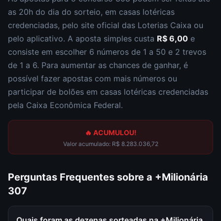
as
20h
do dia do sorteio, em casas lotéricas
credenciadas, pelo site oficial das Loterias Caixa ou
pelo aplicativo. A aposta simples custa
R$ 6,00
e
consiste em escolher
6 números de 1 a 50 e 2 trevos
de 1 a 6
. Para aumentar as chances de ganhar, é
possível fazer apostas com mais números ou
participar de bolões em casas lotéricas credenciadas
pela Caixa Econômica Federal.
🔥 ACUMULOU!
Valor acumulado:
R$ 8.283.036,72
Perguntas Frequentes sobre a
+Milionária
307
Quais foram as dezenas sorteadas na +Milionária