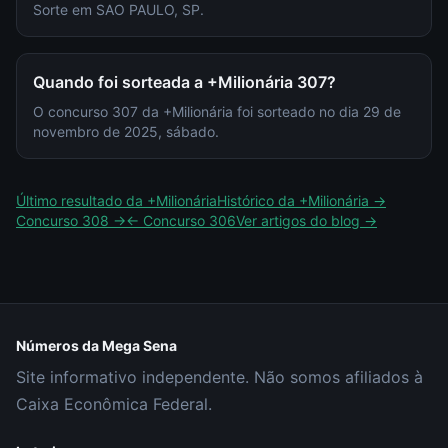
Sorte em SAO PAULO, SP.
Quando foi sorteada a +Milionária 307?
O concurso 307 da +Milionária foi sorteado no dia 29 de
novembro de 2025, sábado.
Último resultado da
+Milionária
Histórico da
+Milionária
→
Concurso
308
→
← Concurso
306
Ver artigos do blog →
Números da Mega Sena
Site informativo independente. Não somos afiliados à
Caixa Econômica Federal.